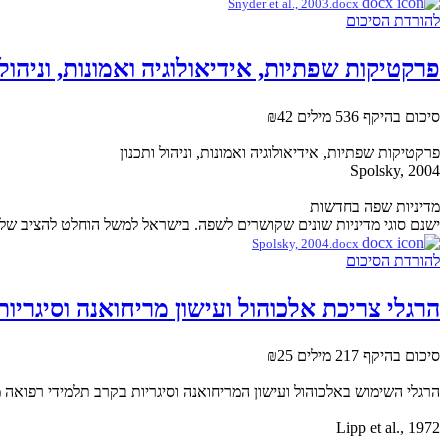
Snyder et al., 2003.docx
להורדת הסיכום
פרקטיקות שפתיות, אידיאולוגיה ואמונות, וניהול 
סיכום בהיקף 536 מילים
₪42
פרקטיקות שפתיות, אידיאולוגיה ואמונות, וניהול ותכנון
Spolsky, 2004
מדיניות שפה בחדשות
ישנם סוגי מדיניות שונים שקושרים לשפה. בישראל למשל הוחלט להציב של
Spolsky, 2004.docx
להורדת הסיכום
הרגלי צריכת אלכוהול ועישון מריחואנה וסיגרי
סיכום בהיקף 217 מילים
₪25
הרגלי השימוש באלכוהול ועישון המריחואנה וסיגריות בקרב תלמידי רפואה
Lipp et al., 1972