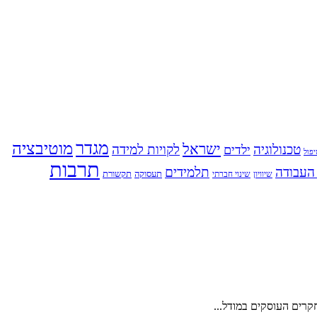
מגדר
מוטיבציה
ישראל
טכנולוגיה
לקויות למידה
ילדים
פול
תרבות
העבודה
תלמידים
תעסוקה
תקשורת
שינוי חברתי
שיוויון