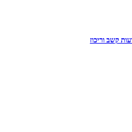
ות קשב וריכוז