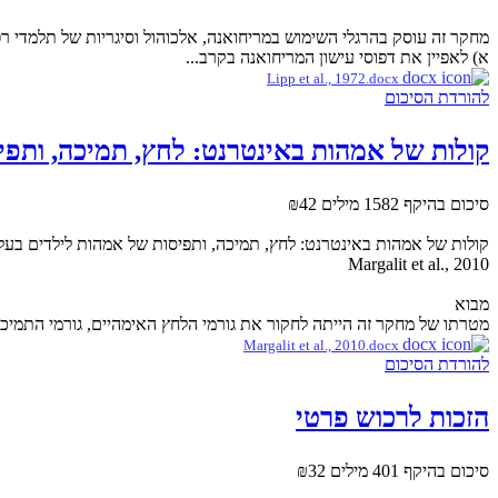
מחקר זה עוסק בהרגלי השימוש במריחואנה, אלכוהול וסיגריות של תלמדי רפ
א) לאפיין את דפוסי עישון המריחואנה בקרב...
Lipp et al., 1972.docx
להורדת הסיכום
קולות של אמהות באינטרנט: לחץ, תמיכה, ותפיס
סיכום בהיקף 1582 מילים
₪42
קולות של אמהות באינטרנט: לחץ, תמיכה, ותפיסות של אמהות לילדים בעלי 
Margalit et al., 2010
מבוא
מטרתו של מחקר זה הייתה לחקור את גורמי הלחץ האימהיים, גורמי התמיכה
Margalit et al., 2010.docx
להורדת הסיכום
הזכות לרכוש פרטי
סיכום בהיקף 401 מילים
₪32