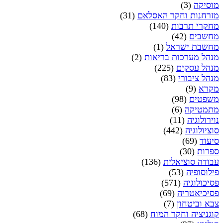
מוסיקה
(3)
מזרחנות וחקר האסלאם
(31)
מחקרי תרבות
(140)
מחשבים
(42)
מחשבת ישראל
(1)
מנהל מערכות בריאות
(2)
מנהל עסקים
(225)
מנהל ציבורי
(83)
מקרא
(9)
משפטים
(98)
מתמטיקה
(6)
נוירולוגיה
(11)
סוציולוגיה
(442)
סיעוד
(69)
ספרות
(30)
עבודה סוציאלית
(136)
פילוסופיה
(53)
פסיכולוגיה
(571)
פסיכיאטריה
(69)
צבא וביטחון
(7)
קוגניציה וחקר המוח
(68)