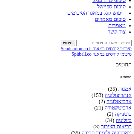
סיכומים לדוגמא
סיכום ספיישל
חיפוש גוגל במאגר הסיכומים
סיכום מאמרים
מאמרים
צור קשר
חיפוש
סיכומי קורסים במאגר Seminarion.co.il
סיכומי קורסים במאגר Spitball.co
תחומים
תחומים
אמנות
(35)
אנתרופולוגיה
(153)
ארכיאולוגיה
(2)
ארכיטקטורה
(21)
בוטניקה
(2)
ביולוגיה
(34)
בריאות הציבור
(3)
גיאוגרפיה ולימודי סביבה
(35)