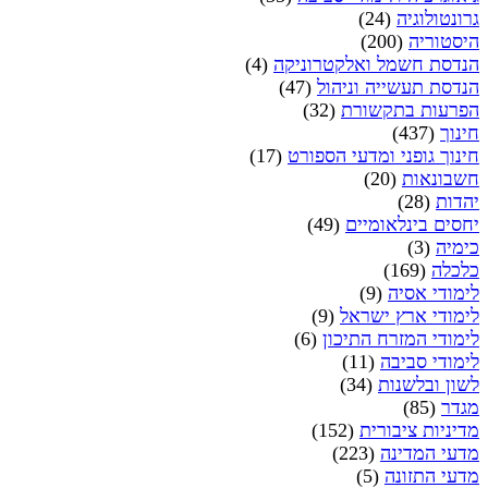
גרונטולוגיה
(24)
היסטוריה
(200)
הנדסת חשמל ואלקטרוניקה
(4)
הנדסת תעשייה וניהול
(47)
הפרעות בתקשורת
(32)
חינוך
(437)
חינוך גופני ומדעי הספורט
(17)
חשבונאות
(20)
יהדות
(28)
יחסים בינלאומיים
(49)
כימיה
(3)
כלכלה
(169)
לימודי אסיה
(9)
לימודי ארץ ישראל
(9)
לימודי המזרח התיכון
(6)
לימודי סביבה
(11)
לשון ובלשנות
(34)
מגדר
(85)
מדיניות ציבורית
(152)
מדעי המדינה
(223)
מדעי התזונה
(5)