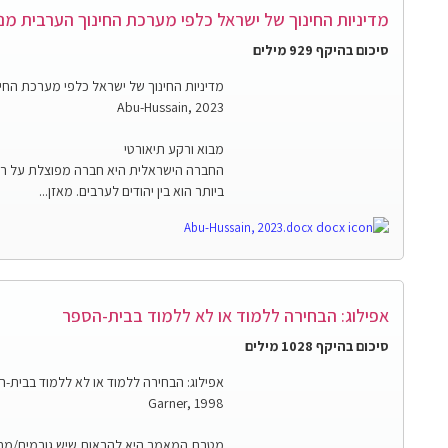
מדיניות החינוך של ישראל כלפי מערכת החינוך הערבית מנקודת מ
סיכום בהיקף 929 מילים
מדיניות החינוך של ישראל כלפי מערכת החינוך ה
Abu-Hussain, 2023
מבוא ורקע תיאורטי
החברה הישראלית היא חברה מפוצלת על רקע
ביותר הוא בין יהודים לערבים. מאזן...
Abu-Hussain, 2023.docx
אפילוג: הבחירה ללמוד או לא ללמוד בבית-הספר
סיכום בהיקף 1028 מילים
אפילוג: הבחירה ללמוד או לא ללמוד בבית-
Garner, 1998
מטרת המאמר היא להראות שיש גורמים/מחק