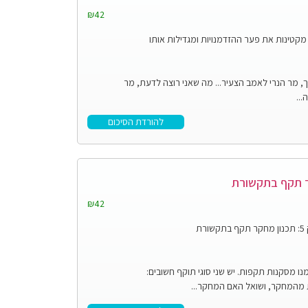
₪42
ת מקטינות את פער ההזדמנויות ומגדילות אותו
 מר הנרי לאמב הצעיר... מה שאני רוצה לדעת, מר
...
להורדת הסיכום
₪42
ת
ו מסקנות תקפות. יש שני סוגי תוקף חשובים:
ת מהמחקר, ושואל האם המחקר...