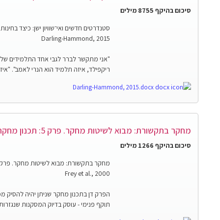
סיכום בהיקף 8755 מילים
סטנדרטים חדשים ואי־שוויון ישן: כיצד בחינו
Darling-Hammond, 2015
"אני מתקשר לברר לגבי אחד התלמידים שלך,
ריקפילד, איזה תלמיד הוא הנרי לאמב". "איזה
Darling-Hammond, 2015.docx
מחקר בתקשורת: מבוא לשיטות מחקר. פרק 5: תכנון מחקר תקף בתקשורת
סיכום בהיקף 1266 מילים
מחקר בתקשורת: מבוא לשיטות מחקר. פרק 5: תכנון מחקר תקף בתקשור
Frey et al., 2000
הפרק דן בתכנון מחקר שניתן יהיה להסיק ממנ
תוקף פנימי - עוסק בדיוק המסקנות שנגזרו