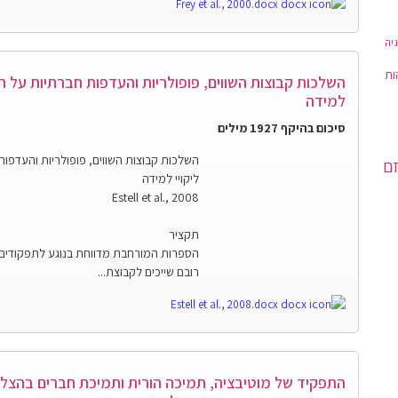
Frey et al., 2000.docx
יה
ות
השלכות קבוצות השווים, פופולריות והעדפות חברתיות על ת
למידה
סיכום בהיקף 1927 מילים
השלכות קבוצות השווים, פופולריות והעדפו
זם
ליקויי למידה
Estell et al., 2008
תקציר
הספרות המורחבת מדווחת בנוגע לתפקודים 
רובם שייכים לקבוצת...
Estell et al., 2008.docx
התפקיד של מוטיבציה, תמיכה הורית ותמיכת חברים בהצל