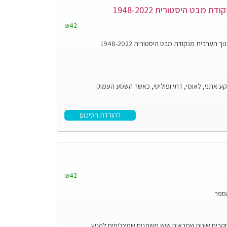
בט היסטורית 1948-2022
₪42
ערבית מנקודת מבט היסטורית 1948-2022
 אתני, לאומי, דתי ופוליטי, כאשר השסע העמוק
להורדת הסיכום
₪42
הספר
רים שונים שמראים שיש משתנים שמצליחים להניע