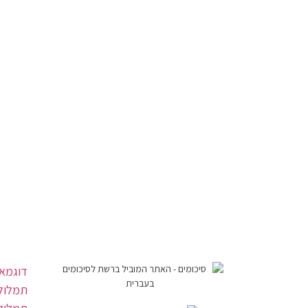
דוגמאו
תמלול 