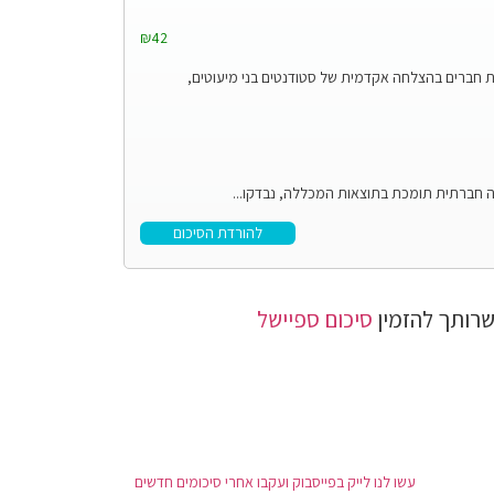
₪42
 חברים בהצלחה אקדמית של סטודנטים בני מיעוטים,
בה חברתית תומכת בתוצאות המכללה, נבדקו...
להורדת הסיכום
רותך להזמין
סיכום ספיישל
עשו לנו לייק בפייסבוק ועקבו אחרי סיכומים חדשים