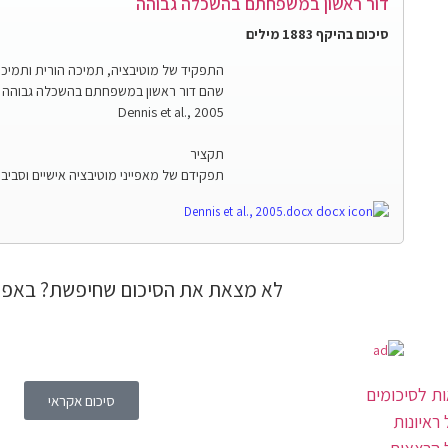
דור ראשון במשפחתם בהשכלה גבוהה
סיכום בהיקף 1883 מילים
התפקיד של מוטיבציה, תמיכה הורית ותמיכת
שהם דור ראשון במשפחתם בהשכלה גבוהה
Dennis et al., 2005
תקציר
תפקידם של מאפייני מוטיבציה אישיים וסבי
Dennis et al., 2005.docx
לא מצאת את הסיכום שחיפשת? באפש
ת לסיכומים
סיכום אקראי
ראיונות