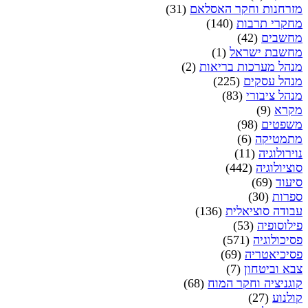
מזרחנות וחקר האסלאם
(31)
מחקרי תרבות
(140)
מחשבים
(42)
מחשבת ישראל
(1)
מנהל מערכות בריאות
(2)
מנהל עסקים
(225)
מנהל ציבורי
(83)
מקרא
(9)
משפטים
(98)
מתמטיקה
(6)
נוירולוגיה
(11)
סוציולוגיה
(442)
סיעוד
(69)
ספרות
(30)
עבודה סוציאלית
(136)
פילוסופיה
(53)
פסיכולוגיה
(571)
פסיכיאטריה
(69)
צבא וביטחון
(7)
קוגניציה וחקר המוח
(68)
קולנוע
(27)