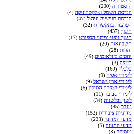
היסטוריה
(200)
הנדסת חשמל ואלקטרוניקה
(4)
הנדסת תעשייה וניהול
(47)
הפרעות בתקשורת
(32)
חינוך
(437)
חינוך גופני ומדעי הספורט
(17)
חשבונאות
(20)
יהדות
(28)
יחסים בינלאומיים
(49)
כימיה
(3)
כלכלה
(169)
לימודי אסיה
(9)
לימודי ארץ ישראל
(9)
לימודי המזרח התיכון
(6)
לימודי סביבה
(11)
לשון ובלשנות
(34)
מגדר
(85)
מדיניות ציבורית
(152)
מדעי המדינה
(223)
מדעי התזונה
(5)
מוסיקה
(3)