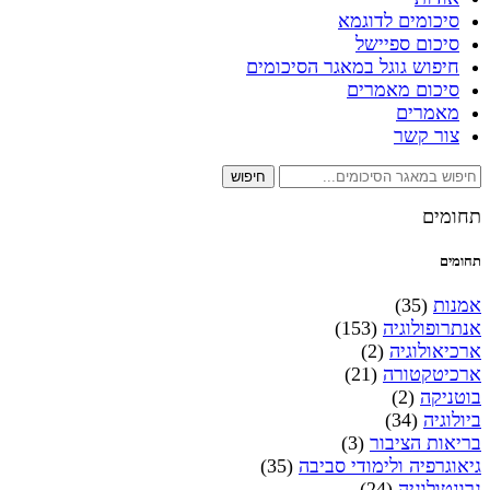
סיכומים לדוגמא
סיכום ספיישל
חיפוש גוגל במאגר הסיכומים
סיכום מאמרים
מאמרים
צור קשר
חיפוש
תחומים
תחומים
אמנות
(35)
אנתרופולוגיה
(153)
ארכיאולוגיה
(2)
ארכיטקטורה
(21)
בוטניקה
(2)
ביולוגיה
(34)
בריאות הציבור
(3)
גיאוגרפיה ולימודי סביבה
(35)
גרונטולוגיה
(24)