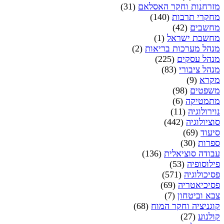
מזרחנות וחקר האסלאם
(31)
מחקרי תרבות
(140)
מחשבים
(42)
מחשבת ישראל
(1)
מנהל מערכות בריאות
(2)
מנהל עסקים
(225)
מנהל ציבורי
(83)
מקרא
(9)
משפטים
(98)
מתמטיקה
(6)
נוירולוגיה
(11)
סוציולוגיה
(442)
סיעוד
(69)
ספרות
(30)
עבודה סוציאלית
(136)
פילוסופיה
(53)
פסיכולוגיה
(571)
פסיכיאטריה
(69)
צבא וביטחון
(7)
קוגניציה וחקר המוח
(68)
קולנוע
(27)