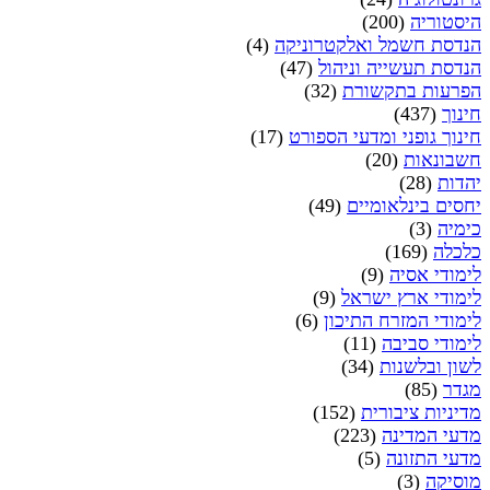
היסטוריה
(200)
הנדסת חשמל ואלקטרוניקה
(4)
הנדסת תעשייה וניהול
(47)
הפרעות בתקשורת
(32)
חינוך
(437)
חינוך גופני ומדעי הספורט
(17)
חשבונאות
(20)
יהדות
(28)
יחסים בינלאומיים
(49)
כימיה
(3)
כלכלה
(169)
לימודי אסיה
(9)
לימודי ארץ ישראל
(9)
לימודי המזרח התיכון
(6)
לימודי סביבה
(11)
לשון ובלשנות
(34)
מגדר
(85)
מדיניות ציבורית
(152)
מדעי המדינה
(223)
מדעי התזונה
(5)
מוסיקה
(3)