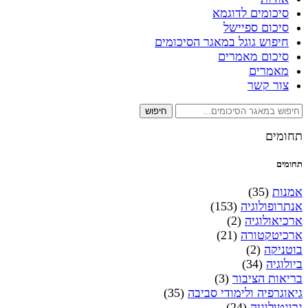
סיכומים לדוגמא
סיכום ספיישל
חיפוש גוגל במאגר הסיכומים
סיכום מאמרים
מאמרים
צור קשר
חיפוש
תחומים
תחומים
אמנות
(35)
אנתרופולוגיה
(153)
ארכיאולוגיה
(2)
ארכיטקטורה
(21)
בוטניקה
(2)
ביולוגיה
(34)
בריאות הציבור
(3)
גיאוגרפיה ולימודי סביבה
(35)
גרונטולוגיה
(24)