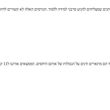
 שמצליחים להניע סרבני למידה ללמוד. הגורמים האלה לא קשורים לחיזוק
נים על הגבולות של אותם היחסים. הממצאים אורגנו ל11 קטגוריות של גבולות...