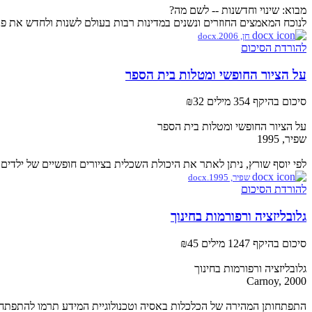
מבוא: שינוי וחדשנות -- לשם מה?
לנוכח המאמצים החוזרים ונשנים במדינות רבות בעולם לשנות ולחדש את פני
חן, 2006.docx
להורדת הסיכום
על הציור החופשי ומטלות בית הספר
סיכום בהיקף 354 מילים
₪32
על הציור החופשי ומטלות בית הספר
שפיר, 1995
לפי יוסף שורץ, ניתן לאתר את היכולת השכלית בציורים חופשיים של ילדים 
שפיר, 1995.docx
להורדת הסיכום
גלובליזציה ורפורמות בחינוך
סיכום בהיקף 1247 מילים
₪45
גלובליזציה ורפורמות בחינוך
Carnoy, 2000
התפתחותן המהירה של הכלכלות באסיה וטכנולוגיית המידע תרמו להתפתחות כלכלה גל