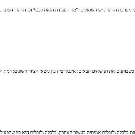
 מערכת החינוך, יש השואלים: "מה העבודה הזאת לכם? וכי החינוך הטוב,...
כשבוחנים את הנושאים הבאים: אינטגרציה בין נושאי הציור השונים; רמת האי
ובלית אמיתית בעשור האחרון. כלכלה גלובלית היא כזו שהפעילות שלה קורית ברמה 