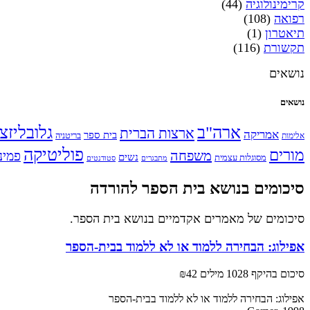
קרימינולוגיה
(44)
רפואה
(108)
תיאטרון
(1)
תקשורת
(116)
נושאים
נושאים
ארה"ב
גלובליזצ
ארצות הברית
אמריקה
בית ספר
אלימות
בריטניה
פוליטיקה
מורים
משפחה
פמינ
נשים
מסוגלות עצמית
מתבגרים
סטודנטים
סיכומים בנושא בית הספר להורדה
סיכומים של מאמרים אקדמיים בנושא בית הספר.
אפילוג: הבחירה ללמוד או לא ללמוד בבית-הספר
סיכום בהיקף 1028 מילים
₪42
אפילוג: הבחירה ללמוד או לא ללמוד בבית-הספר