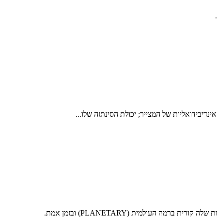
נדיבידואליות של המצייר; יכולת הסינתזה שלו...
העולמית (PLANETARY) ובזמן אמת.