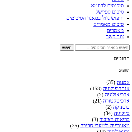
סיכומים לדוגמא
סיכום ספיישל
חיפוש גוגל במאגר הסיכומים
סיכום מאמרים
מאמרים
צור קשר
חיפוש
תחומים
תחומים
אמנות
(35)
אנתרופולוגיה
(153)
ארכיאולוגיה
(2)
ארכיטקטורה
(21)
בוטניקה
(2)
ביולוגיה
(34)
בריאות הציבור
(3)
גיאוגרפיה ולימודי סביבה
(35)
גרונטולוגיה
(24)