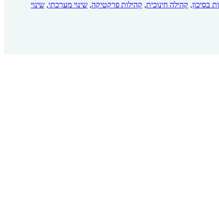
ת בסיכון
,
קהילה חינוכית
,
קהילות פרקטיקה
,
שינוי מערכתי
,
שינוי