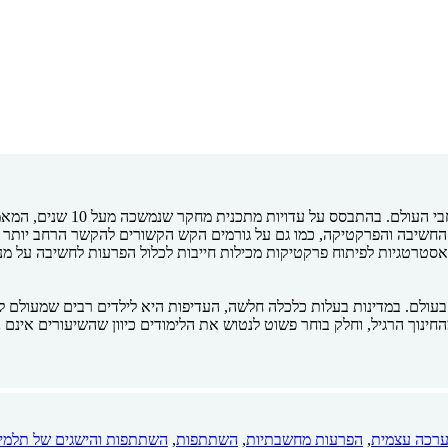
מאמר זה טוען כי הכלה היא האת
 החשיבה והפרקטיקה, כמו גם על גורמים הקש הקשורים להקשר הרחב יותר
אסטרטגיות לפיתוח פרקטיקות מכילות חייבות לכלול הפרעות לחשיבה על מנ
ולם. במדינות בעלות כלכלה חלשה, העדיפות היא לילדים רבים שמעולם לא 
נוך הרגיל, וחלק בוחר פשוט לנטוש את הלימודים כיוון שהשיעורים אינם נ
רכה עצמית
,
הפרעות מחשבתיות
,
השתתפות
,
השתתפות והישגים של תלמי