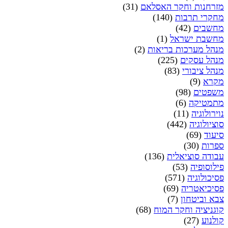
מזרחנות וחקר האסלאם
(31)
מחקרי תרבות
(140)
מחשבים
(42)
מחשבת ישראל
(1)
מנהל מערכות בריאות
(2)
מנהל עסקים
(225)
מנהל ציבורי
(83)
מקרא
(9)
משפטים
(98)
מתמטיקה
(6)
נוירולוגיה
(11)
סוציולוגיה
(442)
סיעוד
(69)
ספרות
(30)
עבודה סוציאלית
(136)
פילוסופיה
(53)
פסיכולוגיה
(571)
פסיכיאטריה
(69)
צבא וביטחון
(7)
קוגניציה וחקר המוח
(68)
קולנוע
(27)