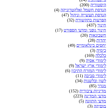
היסטוריה
(200)
הנדסת חשמל ואלקטרוניקה
(4)
הנדסת תעשייה וניהול
(47)
הפרעות בתקשורת
(32)
חינוך
(437)
חינוך גופני ומדעי הספורט
(17)
חשבונאות
(20)
יהדות
(28)
יחסים בינלאומיים
(49)
כימיה
(3)
כלכלה
(169)
לימודי אסיה
(9)
לימודי ארץ ישראל
(9)
לימודי המזרח התיכון
(6)
לימודי סביבה
(11)
לשון ובלשנות
(34)
מגדר
(85)
מדיניות ציבורית
(152)
מדעי המדינה
(223)
מדעי התזונה
(5)
מוסיקה
(3)