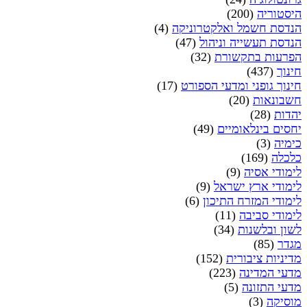
היסטוריה
(200)
הנדסת חשמל ואלקטרוניקה
(4)
הנדסת תעשייה וניהול
(47)
הפרעות בתקשורת
(32)
חינוך
(437)
חינוך גופני ומדעי הספורט
(17)
חשבונאות
(20)
יהדות
(28)
יחסים בינלאומיים
(49)
כימיה
(3)
כלכלה
(169)
לימודי אסיה
(9)
לימודי ארץ ישראל
(9)
לימודי המזרח התיכון
(6)
לימודי סביבה
(11)
לשון ובלשנות
(34)
מגדר
(85)
מדיניות ציבורית
(152)
מדעי המדינה
(223)
מדעי התזונה
(5)
מוסיקה
(3)