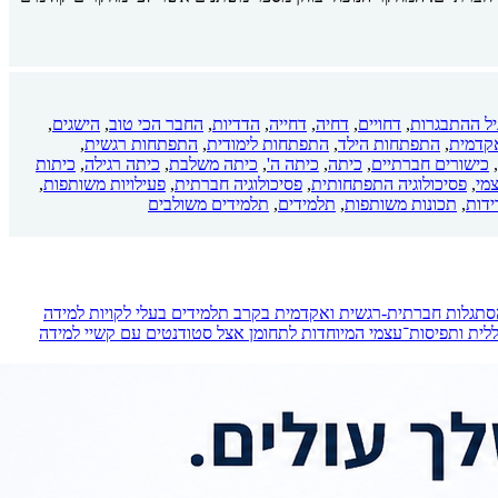
יל ההתבגרות
,
דחויים
,
דחיה
,
דחייה
,
הדדיות
,
החבר הכי טוב
,
הישגים
,
קדמית
,
התפתחות הילד
,
התפתחות לימודית
,
התפתחות רגשית
,
,
כישורים חברתיים
,
כיתה
,
כיתה ה'
,
כיתה משלבת
,
כיתה רגילה
,
כיתות
מי
,
פסיכולוגיה התפתחותית
,
פסיכולוגיה חברתית
,
פעילויות משותפות
,
דות
,
תכונות משותפות
,
תלמידים
,
תלמידים משולבים
הסתגלות חברתית-רגשית ואקדמית בקרב תלמידים בעלי לקויות למידה
ית ותפיסות־עצמי המיוחדות לתחומן אצל סטודנטים עם קשיי למידה