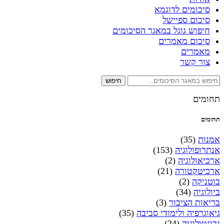
סיכומים לדוגמא
סיכום ספיישל
חיפוש גוגל במאגר הסיכומים
סיכום מאמרים
מאמרים
צור קשר
חיפוש
תחומים
תחומים
אמנות
(35)
אנתרופולוגיה
(153)
ארכיאולוגיה
(2)
ארכיטקטורה
(21)
בוטניקה
(2)
ביולוגיה
(34)
בריאות הציבור
(3)
גיאוגרפיה ולימודי סביבה
(35)
גרונטולוגיה
(24)