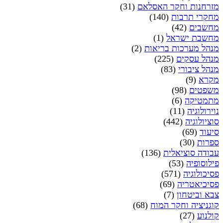
מזרחנות וחקר האסלאם
(31)
מחקרי תרבות
(140)
מחשבים
(42)
מחשבת ישראל
(1)
מנהל מערכות בריאות
(2)
מנהל עסקים
(225)
מנהל ציבורי
(83)
מקרא
(9)
משפטים
(98)
מתמטיקה
(6)
נוירולוגיה
(11)
סוציולוגיה
(442)
סיעוד
(69)
ספרות
(30)
עבודה סוציאלית
(136)
פילוסופיה
(53)
פסיכולוגיה
(571)
פסיכיאטריה
(69)
צבא וביטחון
(7)
קוגניציה וחקר המוח
(68)
קולנוע
(27)