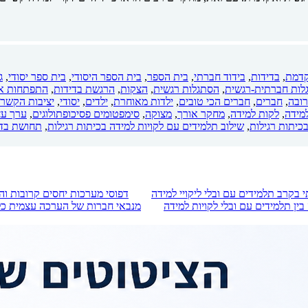
קדמת
,
בדידות
,
בידוד חברתי
,
בית הספר
,
בית הספר היסודי
,
בית ספר יסודי
,
ג
לות חברתית-רגשית
,
הסתגלות רגשית
,
הצקות
,
הרגשת בדידות
,
התפתחות א
ובה
,
חברים
,
חברים הכי טובים
,
ילדות מאוחרת
,
ילדים
,
יסודי
,
יציבות הקשר
למידה
,
לקות למידה
,
מחקר אורך
,
מצוקה
,
סימפטומים פסיכופתולוגים
,
ערך עצ
כיתות רגילות
,
שילוב תלמידים עם לקויות למידה בכיתות רגילות
,
תחושת בדי
בקרב תלמידים עם ובלי ליקויי למידה
דפוסי מערכות יחסים קרובות ו
בין תלמידים עם ובלי לקויות למידה
מנבאי חברות של הערכה עצמית כלל