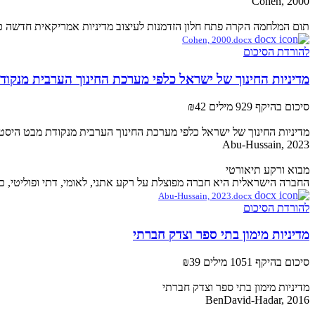
Cohen, 2000
תום המלחמה הקרה פתח חלון הזדמנות לעיצוב מדיניות אמריקאית חדשה כלפי אפריקה. עם כניסתו של צ
Cohen, 2000.docx
להורדת הסיכום
מדיניות החינוך של ישראל כלפי מערכת החינוך הערבית מנקודת מבט ה
סיכום בהיקף 929 מילים
₪42
מדיניות החינוך של ישראל כלפי מערכת החינוך הערבית מנקודת מבט היסטורית 2022
Abu-Hussain, 2023
מבוא ורקע תיאורטי
החברה הישראלית היא חברה מפוצלת על רקע אתני, לאומי, דתי ופוליטי, כא
Abu-Hussain, 2023.docx
להורדת הסיכום
מדיניות מימון בתי ספר וצדק חברתי
סיכום בהיקף 1051 מילים
₪39
מדיניות מימון בתי ספר וצדק חברתי
BenDavid-Hadar, 2016