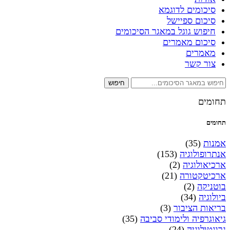
סיכומים לדוגמא
סיכום ספיישל
חיפוש גוגל במאגר הסיכומים
סיכום מאמרים
מאמרים
צור קשר
חיפוש
תחומים
תחומים
אמנות
(35)
אנתרופולוגיה
(153)
ארכיאולוגיה
(2)
ארכיטקטורה
(21)
בוטניקה
(2)
ביולוגיה
(34)
בריאות הציבור
(3)
גיאוגרפיה ולימודי סביבה
(35)
גרונטולוגיה
(24)