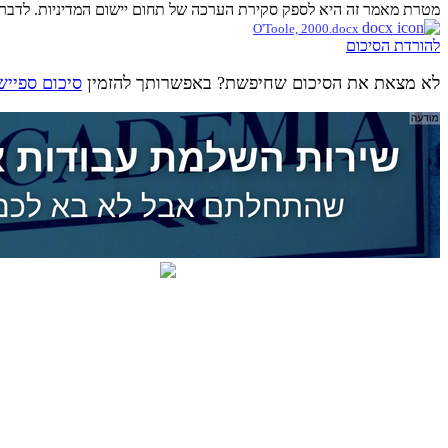
מטרת מאמר זה היא לספק סקירת הערכה של תחום יישום המדיניות. לדברי המ
O'Toole, 2000.docx
להורדת הסיכום
לא מצאת את הסיכום שחיפשת? באפשרותך להזמין
סיכום ספייש