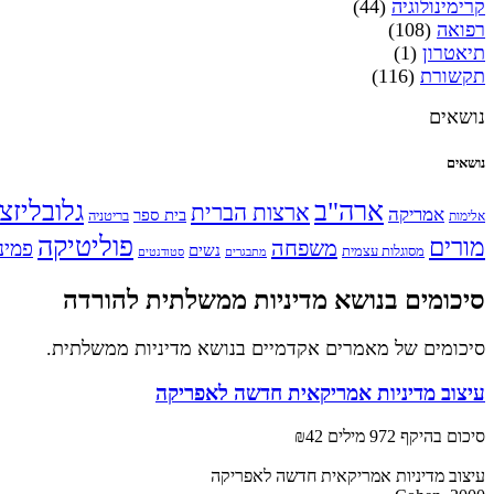
קרימינולוגיה
(44)
רפואה
(108)
תיאטרון
(1)
תקשורת
(116)
נושאים
נושאים
ארה"ב
גלובליזצ
ארצות הברית
אמריקה
בית ספר
אלימות
בריטניה
פוליטיקה
מורים
משפחה
פמינ
נשים
מסוגלות עצמית
מתבגרים
סטודנטים
סיכומים בנושא מדיניות ממשלתית להורדה
סיכומים של מאמרים אקדמיים בנושא מדיניות ממשלתית.
עיצוב מדיניות אמריקאית חדשה לאפריקה
סיכום בהיקף 972 מילים
₪42
עיצוב מדיניות אמריקאית חדשה לאפריקה