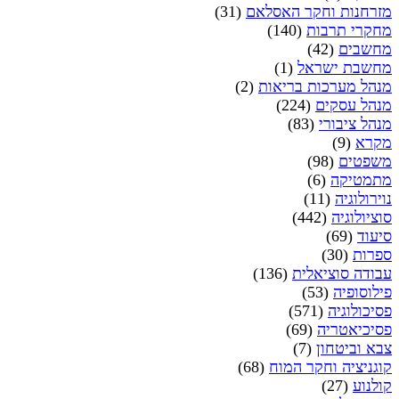
מזרחנות וחקר האסלאם
(31)
מחקרי תרבות
(140)
מחשבים
(42)
מחשבת ישראל
(1)
מנהל מערכות בריאות
(2)
מנהל עסקים
(224)
מנהל ציבורי
(83)
מקרא
(9)
משפטים
(98)
מתמטיקה
(6)
נוירולוגיה
(11)
סוציולוגיה
(442)
סיעוד
(69)
ספרות
(30)
עבודה סוציאלית
(136)
פילוסופיה
(53)
פסיכולוגיה
(571)
פסיכיאטריה
(69)
צבא וביטחון
(7)
קוגניציה וחקר המוח
(68)
קולנוע
(27)