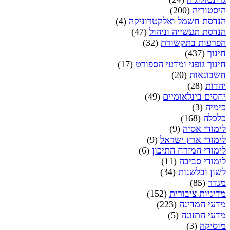
היסטוריה
(200)
הנדסת חשמל ואלקטרוניקה
(4)
הנדסת תעשייה וניהול
(47)
הפרעות בתקשורת
(32)
חינוך
(437)
חינוך גופני ומדעי הספורט
(17)
חשבונאות
(20)
יהדות
(28)
יחסים בינלאומיים
(49)
כימיה
(3)
כלכלה
(168)
לימודי אסיה
(9)
לימודי ארץ ישראל
(9)
לימודי המזרח התיכון
(6)
לימודי סביבה
(11)
לשון ובלשנות
(34)
מגדר
(85)
מדיניות ציבורית
(152)
מדעי המדינה
(223)
מדעי התזונה
(5)
מוסיקה
(3)