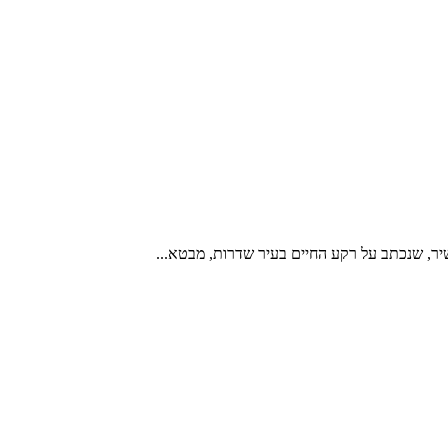
יר, שנכתב על רקע החיים בעיר שדרות, מבטא...