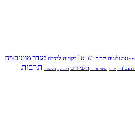
מגדר
מוטיבציה
ישראל
טכנולוגיה
לקויות למידה
ילדים
פול
תרבות
העבודה
תלמידים
תעסוקה
תקשורת
שינוי חברתי
שיוויון