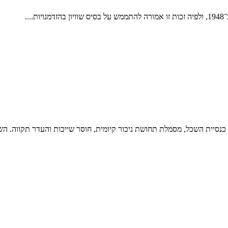
..
נסיית השכל, מסמלת תחושת ניכור קיומית, חוסר שייכות והעדר תקווה. הש