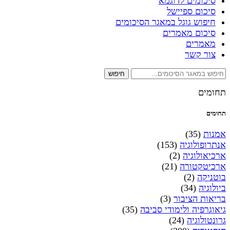
סיכומים לדוגמא
סיכום ספיישל
חיפוש גוגל במאגר הסיכומים
סיכום מאמרים
מאמרים
צור קשר
חיפוש
תחומים
תחומים
אמנות
(35)
אנתרופולוגיה
(153)
ארכיאולוגיה
(2)
ארכיטקטורה
(21)
בוטניקה
(2)
ביולוגיה
(34)
בריאות הציבור
(3)
גיאוגרפיה ולימודי סביבה
(35)
גרונטולוגיה
(24)