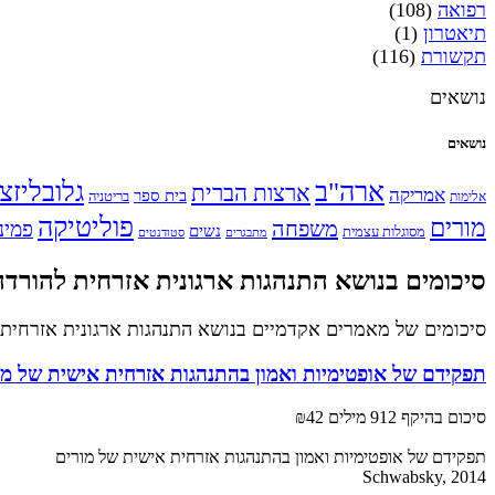
רפואה
(108)
תיאטרון
(1)
תקשורת
(116)
נושאים
נושאים
ארה"ב
גלובליזצ
ארצות הברית
אמריקה
בית ספר
אלימות
בריטניה
פוליטיקה
מורים
משפחה
פמינ
נשים
מסוגלות עצמית
מתבגרים
סטודנטים
סיכומים בנושא התנהגות ארגונית אזרחית להורדה
סיכומים של מאמרים אקדמיים בנושא התנהגות ארגונית אזרחית.
תפקידם של אופטימיות ואמון בהתנהגות אזרחית אישית של מו
סיכום בהיקף 912 מילים
₪42
תפקידם של אופטימיות ואמון בהתנהגות אזרחית אישית של מורים
Schwabsky, 2014