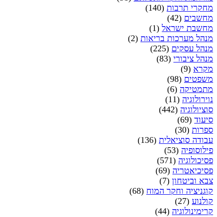
מחקרי תרבות
(140)
מחשבים
(42)
מחשבת ישראל
(1)
מנהל מערכות בריאות
(2)
מנהל עסקים
(225)
מנהל ציבורי
(83)
מקרא
(9)
משפטים
(98)
מתמטיקה
(6)
נוירולוגיה
(11)
סוציולוגיה
(442)
סיעוד
(69)
ספרות
(30)
עבודה סוציאלית
(136)
פילוסופיה
(53)
פסיכולוגיה
(571)
פסיכיאטריה
(69)
צבא וביטחון
(7)
קוגניציה וחקר המוח
(68)
קולנוע
(27)
קרימינולוגיה
(44)