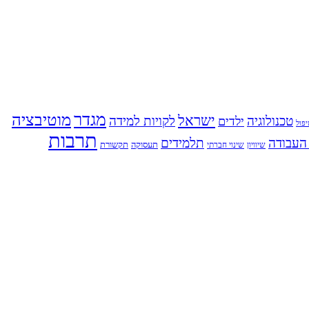
מגדר
מוטיבציה
ישראל
טכנולוגיה
לקויות למידה
ילדים
פול
תרבות
העבודה
תלמידים
תעסוקה
תקשורת
שינוי חברתי
שיוויון