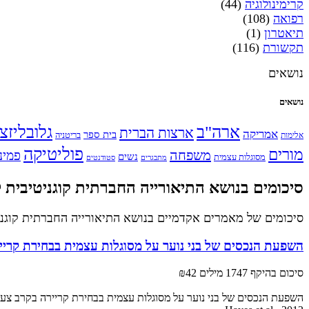
קרימינולוגיה
(44)
רפואה
(108)
תיאטרון
(1)
תקשורת
(116)
נושאים
נושאים
ארה"ב
גלובליזצ
ארצות הברית
אמריקה
בית ספר
אלימות
בריטניה
פוליטיקה
מורים
משפחה
פמינ
נשים
מסוגלות עצמית
מתבגרים
סטודנטים
סיכומים בנושא התיאורייה החברתית קוגניטיבית 
סיכומים של מאמרים אקדמיים בנושא התיאורייה החברתית קוגני
השפעת הנכסים של בני נוער על מסוגלות עצמית בבחירת קרייר
סיכום בהיקף 1747 מילים
₪42
השפעת הנכסים של בני נוער על מסוגלות עצמית בבחירת קריירה בקרב צעירי