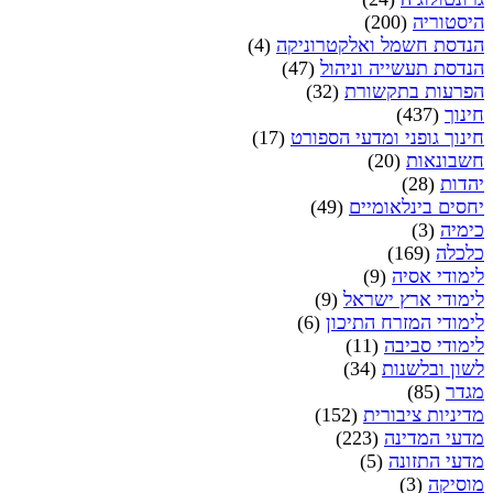
היסטוריה
(200)
הנדסת חשמל ואלקטרוניקה
(4)
הנדסת תעשייה וניהול
(47)
הפרעות בתקשורת
(32)
חינוך
(437)
חינוך גופני ומדעי הספורט
(17)
חשבונאות
(20)
יהדות
(28)
יחסים בינלאומיים
(49)
כימיה
(3)
כלכלה
(169)
לימודי אסיה
(9)
לימודי ארץ ישראל
(9)
לימודי המזרח התיכון
(6)
לימודי סביבה
(11)
לשון ובלשנות
(34)
מגדר
(85)
מדיניות ציבורית
(152)
מדעי המדינה
(223)
מדעי התזונה
(5)
מוסיקה
(3)