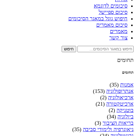
סיכומים לדוגמא
סיכום ספיישל
חיפוש גוגל במאגר הסיכומים
סיכום מאמרים
מאמרים
צור קשר
חיפוש
תחומים
תחומים
אמנות
(35)
אנתרופולוגיה
(153)
ארכיאולוגיה
(2)
ארכיטקטורה
(21)
בוטניקה
(2)
ביולוגיה
(34)
בריאות הציבור
(3)
גיאוגרפיה ולימודי סביבה
(35)
גרונטולוגיה
(24)