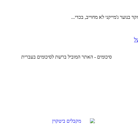
נוער ג'מייקני לא מחוייב, בכדי...
ל