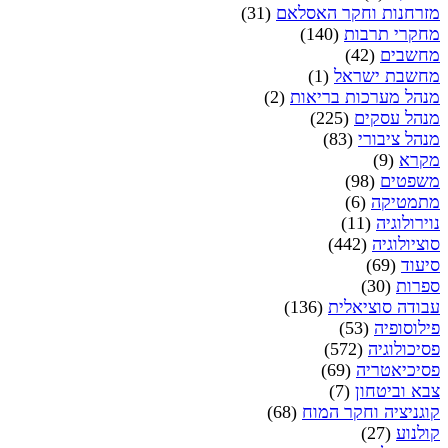
מזרחנות וחקר האסלאם
(31)
מחקרי תרבות
(140)
מחשבים
(42)
מחשבת ישראל
(1)
מנהל מערכות בריאות
(2)
מנהל עסקים
(225)
מנהל ציבורי
(83)
מקרא
(9)
משפטים
(98)
מתמטיקה
(6)
נוירולוגיה
(11)
סוציולוגיה
(442)
סיעוד
(69)
ספרות
(30)
עבודה סוציאלית
(136)
פילוסופיה
(53)
פסיכולוגיה
(572)
פסיכיאטריה
(69)
צבא וביטחון
(7)
קוגניציה וחקר המוח
(68)
קולנוע
(27)