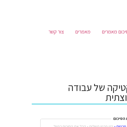
יכום מאמרים
מאמרים
צור קשר
טיקה של עבודה
וצתית
הסיכום
 פרטים »
הזן פרטי תשלום »
קבל את הסיכום במייל