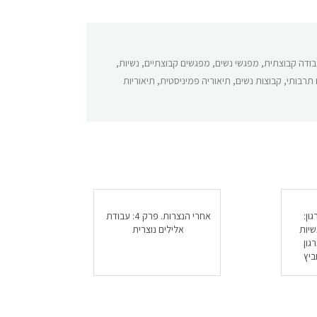
ודה קבוצתית
,
מפגשי נשים
,
מפגשים קבוצתיים
,
נשיות
,
 תרבותי
,
קבוצות נשים
,
תיאוריה פמיניסטית
,
תיאוריות
ון:
אחרי הנצרות. פרק 4: עבודת
שיות
אלילים נוצרית
גון
ביץ