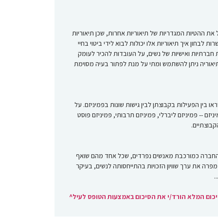
את ההטיות המגדריות של תיאוריות אחרות, שכן תיאוריות
 לבחון איך תיאוריות אלו יכולות לבוא לידי ביטוי בחיי
ת חברתיות ואישיות של נשים, על העובדות להכיר לעומק
תיאוריה ניתן להשתמש ומתי על מנת לפתור בעיה מסוימת
 בין הפעילות בקבוצתן לבין גישות שונות בפמיניזם. על
ם -- פמיניזם ליברלי, פמיניזם תרבותי, פמיניזם פוסט
קבוצתיים.
 החברה כמורכבת מאנשים נפרדים, שכל אחד מהם שואף
פרה את ערך שוויון הזכויות בהתייחסותה לנשים, בעיקר
.
כום המלא הורד/י את הסיכום באמצעות הטופס לעיל^