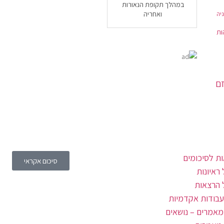
במהלך תקופת הנאורות
יה
ואחריה
ות
זם
ת לסיכומים
סיכום אקראי
ראיונות
 הרצאות
עבודות אקדמיות
מאמרים – נושאים