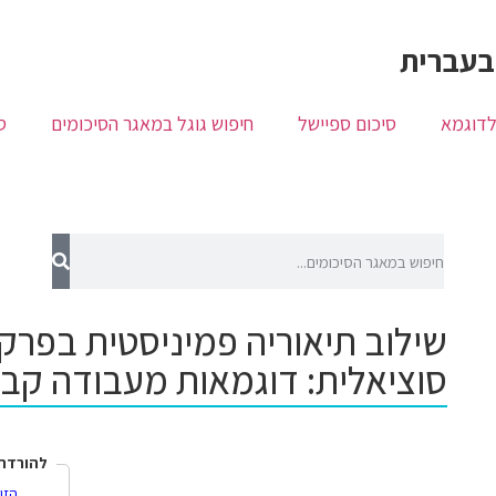
בעברית
לדוגמא
סיכום ספיישל
חיפוש גוגל במאגר הסיכומים
ס
שילוב תיאוריה פמיניסטית בפרק
סוציאלית: דוגמאות מעבודה קב
להורדת 
הזן