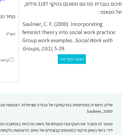
סיכום בעברית (תרגום מסוכם) בהיקף 1187 מילים,
של המאמר:
מחיר הס
Saulnier, C. F. (2000). Incorporating
feminist theory into social work practice:
דוא"ל:
Group work examples.
Social Work with
Groups, 23(1),
תצוגה מקדימה
קראתי את
שילוב תיאוריה פמיניסטית בפרקטיקה של עבודה סוציאלית: דוגמאות מע
Saulnier, 2000
מאמר זה מסביר את העקרונות המנחים של גישות מרכזיות במחשבה הפמינ
לידי ביטוי באופן פרקטי במפגשים קבוצתיים של נשים. הדוגמאות נלקחו