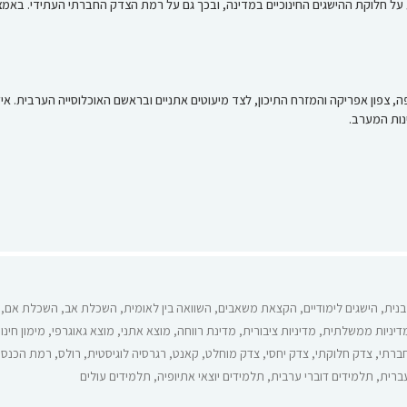
בנית
,
הישגים לימודיים
,
הקצאת משאבים
,
השוואה בין לאומית
,
השכלת אב
,
השכלת אם
,
דיניות ממשלתית
,
מדיניות ציבורית
,
מדינת רווחה
,
מוצא אתני
,
מוצא גאוגרפי
,
מימון חינו
ברתי
,
צדק חלוקתי
,
צדק יחסי
,
צדק מוחלט
,
קאנט
,
רגרסיה לוגיסטית
,
רולס
,
רמת הכנסה
עברית
,
תלמידים דוברי ערבית
,
תלמידים יוצאי אתיופיה
,
תלמידים עולים