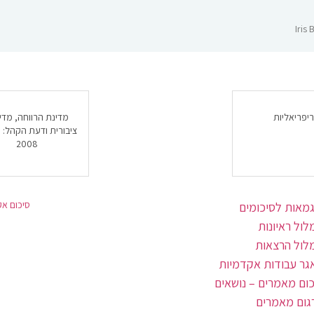
יפריאליות
מדינת הרווחה, מדינ
ציבורית ודעת הקהל: 
2008
סיכום אק
גמאות לסיכומים
ול ראיונות
לול הרצאות
גר עבודות אקדמיות
כום מאמרים – נושאים
גום מאמרים