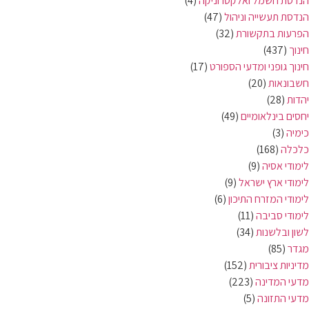
הנדסת חשמל ואלקטרוניקה
(4)
הנדסת תעשייה וניהול
(47)
הפרעות בתקשורת
(32)
חינוך
(437)
חינוך גופני ומדעי הספורט
(17)
חשבונאות
(20)
יהדות
(28)
יחסים בינלאומיים
(49)
כימיה
(3)
כלכלה
(168)
לימודי אסיה
(9)
לימודי ארץ ישראל
(9)
לימודי המזרח התיכון
(6)
לימודי סביבה
(11)
לשון ובלשנות
(34)
מגדר
(85)
מדיניות ציבורית
(152)
מדעי המדינה
(223)
מדעי התזונה
(5)