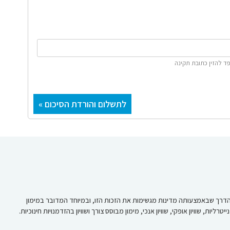
ד להזין כתובת תקינה
הזדמנויות. מדיניות מימון החינוך היא הדרך שבאמצעותה מדינות מגשימות את הזכות הזו, ובמיוחד המדובר במימון
 שוויון אופקי, שוויון אנכי, מימון מבוסס צורך ושוויון בהזדמנויות חינוכיות.