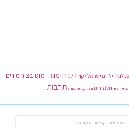
מגדר
מוטיבציה
מורים
ישראל
נולוגיה
ילדים
לקויות למידה
תרבות
תלמידים
תעסוקה
תקשורת
שינוי חברתי
 פרטי תשלום »
קבל את הסיכום במייל