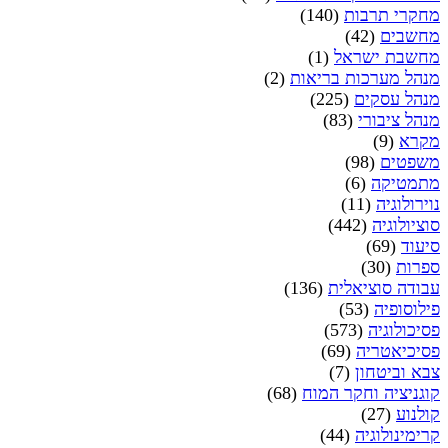
מחקרי תרבות
(140)
מחשבים
(42)
מחשבת ישראל
(1)
מנהל מערכות בריאות
(2)
מנהל עסקים
(225)
מנהל ציבורי
(83)
מקרא
(9)
משפטים
(98)
מתמטיקה
(6)
נוירולוגיה
(11)
סוציולוגיה
(442)
סיעוד
(69)
ספרות
(30)
עבודה סוציאלית
(136)
פילוסופיה
(53)
פסיכולוגיה
(573)
פסיכיאטריה
(69)
צבא וביטחון
(7)
קוגניציה וחקר המוח
(68)
קולנוע
(27)
קרימינולוגיה
(44)