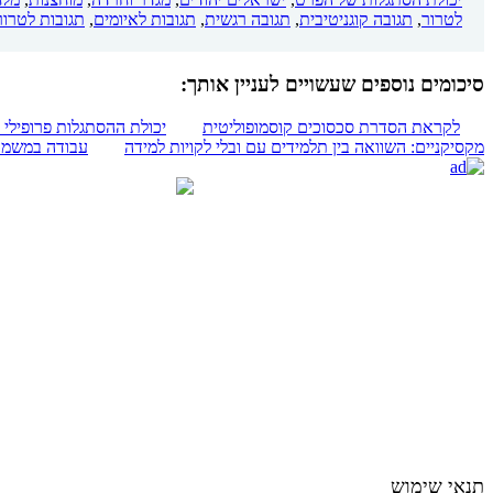
לטרור
,
תגובה קוגניטיבית
,
תגובה רגשית
,
תגובות לאיומים
,
תגובות לטרור
סיכומים נוספים שעשויים לעניין אותך:
לקראת הסדרת סכסוכים קוסמופוליטית
יכולת ההסתגלות פרופילי
מקסיקניים: השוואה בין תלמידים עם ובלי לקויות למידה
עבודה במשמרו
תנאי שימוש