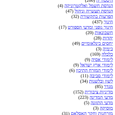
היסטוריה
(200)
הנדסת חשמל ואלקטרוניקה
(4)
הנדסת תעשייה וניהול
(47)
הפרעות בתקשורת
(32)
חינוך
(437)
חינוך גופני ומדעי הספורט
(17)
חשבונאות
(20)
יהדות
(28)
יחסים בינלאומיים
(49)
כימיה
(3)
כלכלה
(169)
לימודי אסיה
(9)
לימודי ארץ ישראל
(9)
לימודי המזרח התיכון
(6)
לימודי סביבה
(11)
לשון ובלשנות
(34)
מגדר
(85)
מדיניות ציבורית
(152)
מדעי המדינה
(223)
מדעי התזונה
(5)
מוסיקה
(3)
מזרחנות וחקר האסלאם
(31)