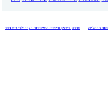
סטטוס ההחלטה
חרדה, דיכאון וכישורי התמודדות בקרב ילדי בית ספר