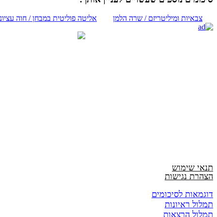
צבאיות ומיליטריזם / שרה הלמן
אליטה פוליטית במבחן / חוה עציוני
תנאי שימוש
הצהרת נגישות
דוגמאות לסיכומים
תמלול ראיונות
תמלול הרצאות