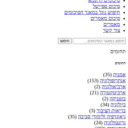
סיכומים לדוגמא
סיכום ספיישל
חיפוש גוגל במאגר הסיכומים
סיכום מאמרים
מאמרים
צור קשר
חיפוש
תחומים
תחומים
אמנות
(35)
אנתרופולוגיה
(153)
ארכיאולוגיה
(2)
ארכיטקטורה
(21)
בוטניקה
(2)
ביולוגיה
(34)
בריאות הציבור
(3)
גיאוגרפיה ולימודי סביבה
(35)
גרונטולוגיה
(24)