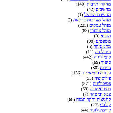
מחקרי תרבות
(140)
מחשבים
(42)
מחשבת ישראל
(1)
מנהל מערכות בריאות
(2)
מנהל עסקים
(225)
מנהל ציבורי
(83)
מקרא
(9)
משפטים
(98)
מתמטיקה
(6)
נוירולוגיה
(11)
סוציולוגיה
(442)
סיעוד
(69)
ספרות
(30)
עבודה סוציאלית
(136)
פילוסופיה
(53)
פסיכולוגיה
(571)
פסיכיאטריה
(69)
צבא וביטחון
(7)
קוגניציה וחקר המוח
(68)
קולנוע
(27)
קרימינולוגיה
(44)