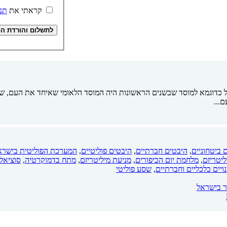
קראתי את
תנ
וגמא למוסד שבשנים הראשונות היה המוסד הלאומי שאיחד את העם, שפעל 
...
 ביטחוניים
,
היבטים חברתיים
,
היבטים פוליטיים
,
המערכת הפוליטית בישרא
ליטריזם
,
מלחמת יום הכיפורים
,
מניעת מיליטריזם
,
מתח בדמוקרטיה
,
סוציאלי
ויים כלכליים וחברתיים
,
שסע פוליטי
ר בישראל