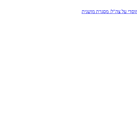
וסדי על צה"ל: מסגרת מושגית