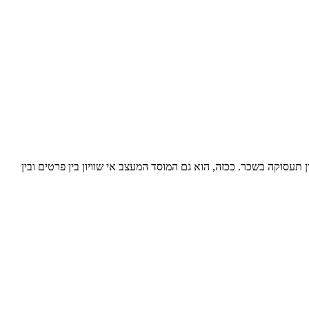
סוקה בשכר. ככזה, הוא גם המוסד המעצב אי שוויון בין פרטים ובין