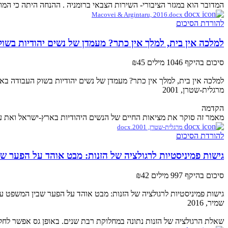
המדובר הוא במגזר הציבורי- השירות הצבאי ברומניה . ההנחה היתה כי המוט
Macovei & Argintaru, 2016.docx
להורדת הסיכום
למלכה אין בית, למלך אין כתר? מעמדן של נשים יהודיות בשו
סיכום בהיקף 1046 מילים
₪45
למלכה אין בית, למלך אין כתר? מעמדן של נשים יהודיות בשוק העבודה ב
מרגלית-שטרן, 2001
הקדמה
מאמר זה סוקר את מציאות החיים של הנשים היהודיות בארץ-ישראל ואת ע
מרגלית-שטרן, 2001.docx
להורדת הסיכום
גישות פמיניסטיות לרגולציה של הזנות: מבט אוהד על הפער 
סיכום בהיקף 997 מילים
₪42
גישות פמיניסטיות לרגולציה של הזנות: מבט אוהד על הפער שבין המשפט ע
שמיר, 2016
שאלת הרגולציה של הזנות נתונה במחלוקת רבת שנים. באופן גס אפשר לחלק