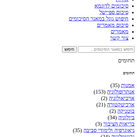
סיכומים לדוגמא
סיכום ספיישל
חיפוש גוגל במאגר הסיכומים
סיכום מאמרים
מאמרים
צור קשר
חיפוש
תחומים
תחומים
אמנות
(35)
אנתרופולוגיה
(153)
ארכיאולוגיה
(2)
ארכיטקטורה
(21)
בוטניקה
(2)
ביולוגיה
(34)
בריאות הציבור
(3)
גיאוגרפיה ולימודי סביבה
(35)
גרונטולוגיה
(24)