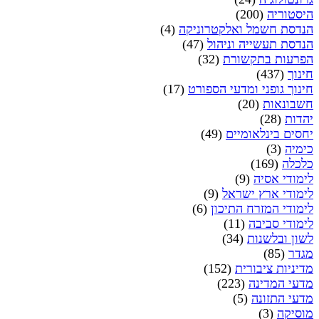
היסטוריה
(200)
הנדסת חשמל ואלקטרוניקה
(4)
הנדסת תעשייה וניהול
(47)
הפרעות בתקשורת
(32)
חינוך
(437)
חינוך גופני ומדעי הספורט
(17)
חשבונאות
(20)
יהדות
(28)
יחסים בינלאומיים
(49)
כימיה
(3)
כלכלה
(169)
לימודי אסיה
(9)
לימודי ארץ ישראל
(9)
לימודי המזרח התיכון
(6)
לימודי סביבה
(11)
לשון ובלשנות
(34)
מגדר
(85)
מדיניות ציבורית
(152)
מדעי המדינה
(223)
מדעי התזונה
(5)
מוסיקה
(3)