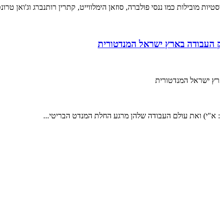
 מובילות כמו ננסי פולברה, סוזאן הימלווייט, קתרין רותנברג וג'ואן טרונטו
ק העבודה בארץ ישראל המנדטורית
ארץ ישראל המנדטורית
 א"י) ואת עולם העבודה שלהן מרגע החלת המנדט הבריטי...