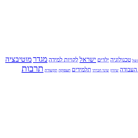
מגדר
מוטיבציה
ישראל
טכנולוגיה
לקויות למידה
ילדים
פול
תרבות
העבודה
תלמידים
תעסוקה
תקשורת
שינוי חברתי
שיוויון