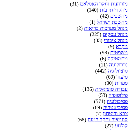
מזרחנות וחקר האסלאם
(31)
מחקרי תרבות
(140)
מחשבים
(42)
מחשבת ישראל
(1)
מנהל מערכות בריאות
(2)
מנהל עסקים
(225)
מנהל ציבורי
(83)
מקרא
(9)
משפטים
(98)
מתמטיקה
(6)
נוירולוגיה
(11)
סוציולוגיה
(442)
סיעוד
(69)
ספרות
(30)
עבודה סוציאלית
(136)
פילוסופיה
(53)
פסיכולוגיה
(571)
פסיכיאטריה
(69)
צבא וביטחון
(7)
קוגניציה וחקר המוח
(68)
קולנוע
(27)