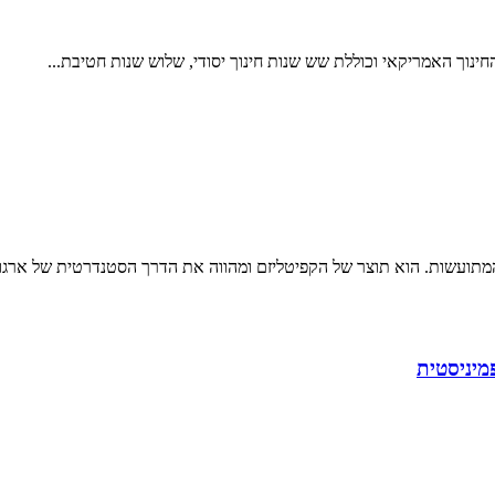
עשות. הוא תוצר של הקפיטליזם ומהווה את הדרך הסטנדרטית של ארגון תע
מיניסטית