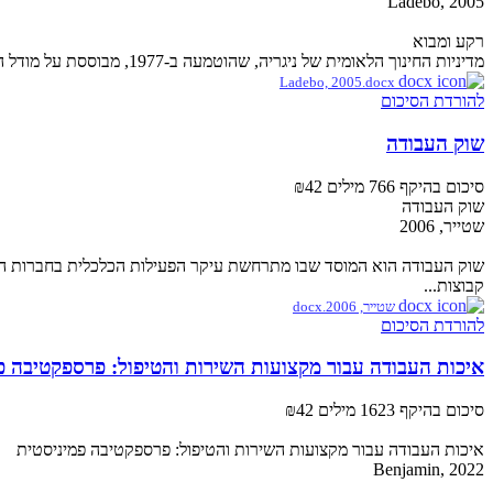
Ladebo, 2005
רקע ומבוא
מדיניות החינוך הלאומית של ניגריה, שהוטמעה ב-1977, מבוססת על מודל החינוך האמריקאי וכוללת שש שנות חינוך יסודי, שלוש שנות חטיבת...
Ladebo, 2005.docx
להורדת הסיכום
שוק העבודה
סיכום בהיקף 766 מילים
₪42
שוק העבודה
שטייר, 2006
שוק העבודה הוא המוסד שבו מתרחשת עיקר הפעילות הכלכלית בחברות המתו
קבוצות...
שטייר, 2006.docx
להורדת הסיכום
איכות העבודה עבור מקצועות השירות והטיפול: פרספקטיבה פ
סיכום בהיקף 1623 מילים
₪42
איכות העבודה עבור מקצועות השירות והטיפול: פרספקטיבה פמיניסטית
Benjamin, 2022