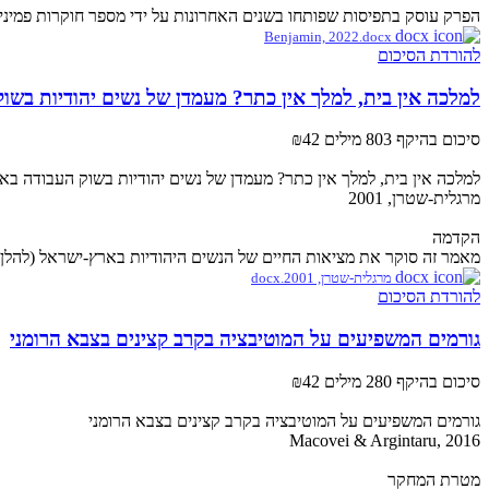
הפרק עוסק בתפיסות שפותחו בשנים האחרונות על ידי מספר חוקרות פמיניסטיות
Benjamin, 2022.docx
להורדת הסיכום
למלכה אין בית, למלך אין כתר? מעמדן של נשים יהודיות בשו
סיכום בהיקף 803 מילים
₪42
למלכה אין בית, למלך אין כתר? מעמדן של נשים יהודיות בשוק העבודה ב
מרגלית-שטרן, 2001
הקדמה
מאמר זה סוקר את מציאות החיים של הנשים היהודיות בארץ-ישראל (להלן:
מרגלית-שטרן, 2001.docx
להורדת הסיכום
גורמים המשפיעים על המוטיבציה בקרב קצינים בצבא הרומני
סיכום בהיקף 280 מילים
₪42
גורמים המשפיעים על המוטיבציה בקרב קצינים בצבא הרומני
Macovei & Argintaru, 2016
מטרת המחקר