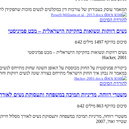
המאמר עוסק בעבודתן של עורכות דין במקלטים לנשים מוכות שתפקידן לת
Powell-Williams et al., 2013.docx
להורדת הסיכום
נשים רווקות ונשואות בחקיקה הישראלית – מבט פמיניסטי
סיכום בהיקף 1497 מילים
₪42
נשים רווקות ונשואות בחקיקה הישראלית – מבט פמיניסטי
Hacker, 2001
ביקורת פמניסטית על החוק מבוססת על האופן השונה שחוק מתייחס לנשים 
במאמר זה נבחן איך החוק הישראלי מתייחס בצורה שונה לנשים רווקות וחד הוריות (mothers, single
Hacker, 2001.docx
להורדת הסיכום
משטרי רווחה, מדיניות תמיכה במשפחה ותעסוקת נשים לאורך 
סיכום בהיקף 863 מילים
₪42
משטרי רווחה, מדיניות תמיכה במשפחה ותעסוקת נשים לאורך מסלול חייהן
שטייר ואח', 2007