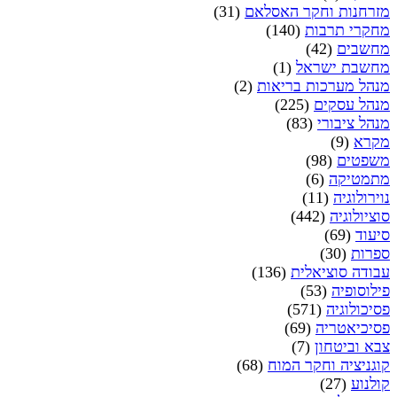
מזרחנות וחקר האסלאם
(31)
מחקרי תרבות
(140)
מחשבים
(42)
מחשבת ישראל
(1)
מנהל מערכות בריאות
(2)
מנהל עסקים
(225)
מנהל ציבורי
(83)
מקרא
(9)
משפטים
(98)
מתמטיקה
(6)
נוירולוגיה
(11)
סוציולוגיה
(442)
סיעוד
(69)
ספרות
(30)
עבודה סוציאלית
(136)
פילוסופיה
(53)
פסיכולוגיה
(571)
פסיכיאטריה
(69)
צבא וביטחון
(7)
קוגניציה וחקר המוח
(68)
קולנוע
(27)