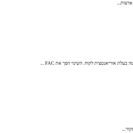
ור...