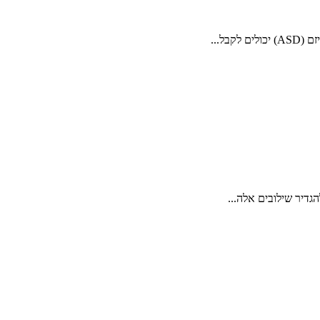
ל...
גדיר שילובים אלה...