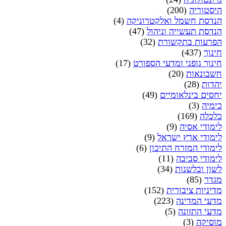
היסטוריה
(200)
הנדסת חשמל ואלקטרוניקה
(4)
הנדסת תעשייה וניהול
(47)
הפרעות בתקשורת
(32)
חינוך
(437)
חינוך גופני ומדעי הספורט
(17)
חשבונאות
(20)
יהדות
(28)
יחסים בינלאומיים
(49)
כימיה
(3)
כלכלה
(169)
לימודי אסיה
(9)
לימודי ארץ ישראל
(9)
לימודי המזרח התיכון
(6)
לימודי סביבה
(11)
לשון ובלשנות
(34)
מגדר
(85)
מדיניות ציבורית
(152)
מדעי המדינה
(223)
מדעי התזונה
(5)
מוסיקה
(3)