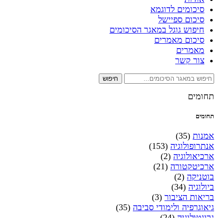
סיכומים לדוגמא
סיכום ספיישל
חיפוש גוגל במאגר הסיכומים
סיכום מאמרים
מאמרים
צור קשר
חיפוש
תחומים
תחומים
אמנות
(35)
אנתרופולוגיה
(153)
ארכיאולוגיה
(2)
ארכיטקטורה
(21)
בוטניקה
(2)
ביולוגיה
(34)
בריאות הציבור
(3)
גיאוגרפיה ולימודי סביבה
(35)
גרונטולוגיה
(24)