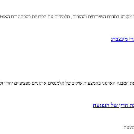
בתחום השירותים וההורים, תלמידים עם הפרעות בספקטרום האוטיזם (ASD) יכולים לקב
י מינצברג
 המבנה הארגוני באמצעות שילוב של אלמנטים ארגוניים ספציפיים יחדיו ולה
ת הדין של הנפגעת
נפגעת