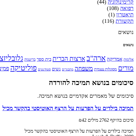
קרימינולוגיה
(44)
רפואה
(108)
תיאטרון
(1)
תקשורת
(116)
נושאים
נושאים
ארה"ב
גלובליזצ
ארצות הברית
אמריקה
בית ספר
אלימות
בריטניה
פוליטיקה
מורים
משפחה
פמינ
נשים
מסוגלות עצמית
מתבגרים
סטודנטים
סיכומים בנושא תמיכה להורדה
סיכומים של מאמרים אקדמיים בנושא תמיכה.
תמיכה בילדים על הפרעות על הרצף האוטיסטי בהקשר מכיל
סיכום בהיקף 2762 מילים
₪42
תמיכה בילדים על הפרעות על הרצף האוטיסטי בהקשר מכיל