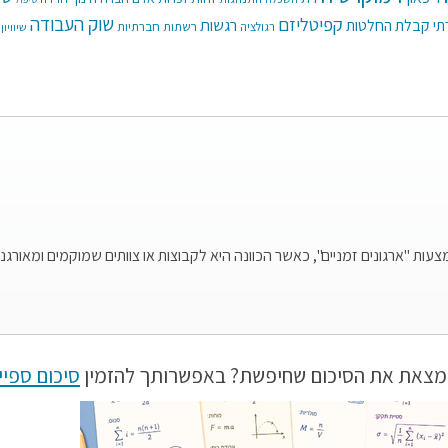
קפיטליזם
שוק העבודה
רגשות
תי
קבלת החלטות
רשתות חברתיות
רגולציה
שיוויון
 "ארגונים זמניים", כאשר הכוונה היא לקבוצות או צוותים שמוקמים ומאורגנים
מצאת את הסיכום שחיפשת? באפשרותך להזמין
סיכום ספיי