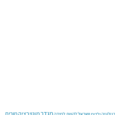
מגדר
מוטיבציה
מורים
ישראל
נולוגיה
ילדים
לקויות למידה