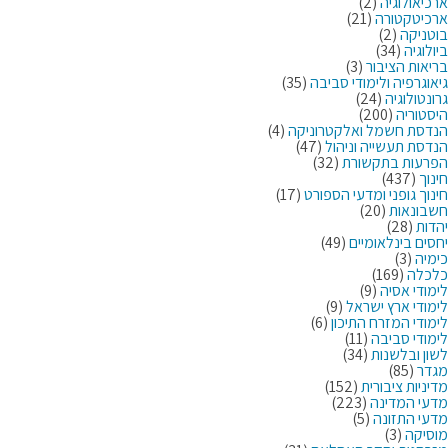
ארכיאולוגיה
(2)
ארכיטקטורה
(21)
בוטניקה
(2)
ביולוגיה
(34)
בריאות הציבור
(3)
גיאוגרפיה ולימודי סביבה
(35)
גרונטולוגיה
(24)
היסטוריה
(200)
הנדסת חשמל ואלקטרוניקה
(4)
הנדסת תעשייה וניהול
(47)
הפרעות בתקשורת
(32)
חינוך
(437)
חינוך גופני ומדעי הספורט
(17)
חשבונאות
(20)
יהדות
(28)
יחסים בינלאומיים
(49)
כימיה
(3)
כלכלה
(169)
לימודי אסיה
(9)
לימודי ארץ ישראל
(9)
לימודי המזרח התיכון
(6)
לימודי סביבה
(11)
לשון ובלשנות
(34)
מגדר
(85)
מדיניות ציבורית
(152)
מדעי המדינה
(223)
מדעי התזונה
(5)
מוסיקה
(3)