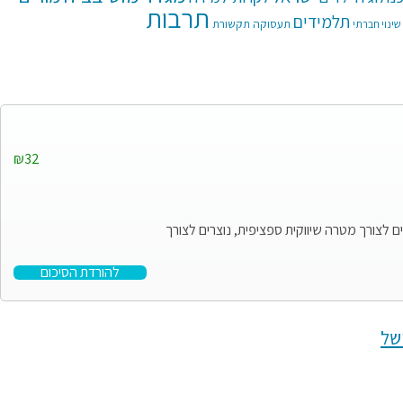
תרבות
תלמידים
תעסוקה
תקשורת
שינוי חברתי
₪32
 לצורך מטרה שיווקית ספציפית, נוצרים לצורך
להורדת הסיכום
של