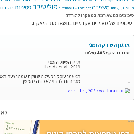
פוליטיקה
משפחה
פמיניזם
צדק חבר
נשים
מסוגלות עצמית
מתבגרים
סטודנטים
סיכומים בנושא רמת המאקרו להורדה
סיכומים של מאמרים אקדמיים בנושא רמת המאקרו.
ארגון השיווק הזמני
סיכום בהיקף 406 מילים
ארגון השיווק הזמני
Hadida et al., 2019
המאמר עוסק בפעילות שיווקית שמתבצעת באמצעות
מטרה זו בלבד וללא כוונה להמשך...
Hadida et al., 2019.docx
לא 