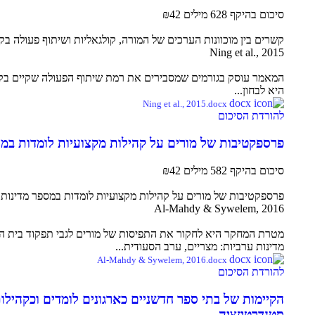
סיכום בהיקף 628 מילים
₪42
קשרים בין מוכוונות הערכים של המורה, קולגאליות ושיתוף פעולה בק
Ning et al., 2015
המאמר עוסק בגורמים שמסבירים את רמת שיתוף הפעולה שקיים בקר
היא לבחון...
Ning et al., 2015.docx
להורדת הסיכום
פרספקטיבות של מורים על קהילות מקצועיות לומדות במס
סיכום בהיקף 582 מילים
₪42
פרספקטיבות של מורים על קהילות מקצועיות לומדות במספר מדינות 
Al-Mahdy & Sywelem, 2016
מטרת המחקר היא לחקור את התפיסות של מורים לגבי תפקוד בית ה
מדינות ערביות: מצריים, ערב הסעודית...
Al-Mahdy & Sywelem, 2016.docx
להורדת הסיכום
הקיימות של בתי ספר חדשניים כארגונים לומדים וכקהילו
סטנדרטיזציה