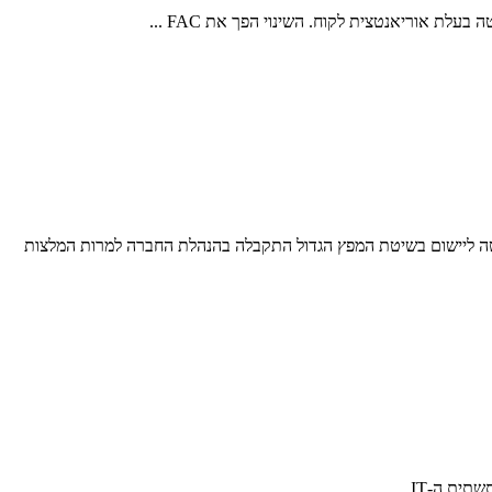
ים בשיטת המפץ הגדול. ההחלטה ליישום בשיטת המפץ הגדול התקבלה בהנהלת החברה למרות המלצות