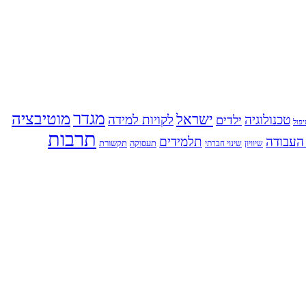
מגדר
מוטיבציה
ישראל
טכנולוגיה
לקויות למידה
ילדים
פול
תרבות
העבודה
תלמידים
תעסוקה
תקשורת
שינוי חברתי
שיוויון