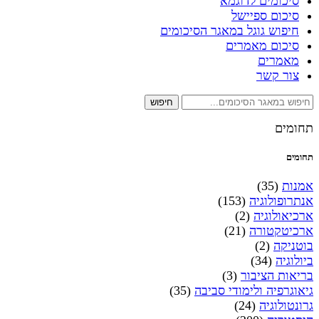
סיכומים לדוגמא
סיכום ספיישל
חיפוש גוגל במאגר הסיכומים
סיכום מאמרים
מאמרים
צור קשר
חיפוש
תחומים
תחומים
אמנות
(35)
אנתרופולוגיה
(153)
ארכיאולוגיה
(2)
ארכיטקטורה
(21)
בוטניקה
(2)
ביולוגיה
(34)
בריאות הציבור
(3)
גיאוגרפיה ולימודי סביבה
(35)
גרונטולוגיה
(24)