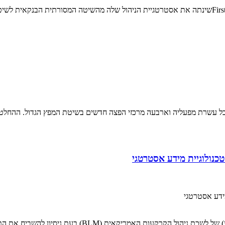
מבר 1997 יישמה חברת NIBCO בהצלחה מערכת המידע SAP R/3 בכל עשרת מפעליה וארבעה מרכזי הפצה חדש
נולוגיית מידע אסטרטגי
ידע אסטרטגי