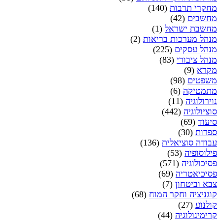
מחקרי תרבות
(140)
מחשבים
(42)
מחשבת ישראל
(1)
מנהל מערכות בריאות
(2)
מנהל עסקים
(225)
מנהל ציבורי
(83)
מקרא
(9)
משפטים
(98)
מתמטיקה
(6)
נוירולוגיה
(11)
סוציולוגיה
(442)
סיעוד
(69)
ספרות
(30)
עבודה סוציאלית
(136)
פילוסופיה
(53)
פסיכולוגיה
(571)
פסיכיאטריה
(69)
צבא וביטחון
(7)
קוגניציה וחקר המוח
(68)
קולנוע
(27)
קרימינולוגיה
(44)