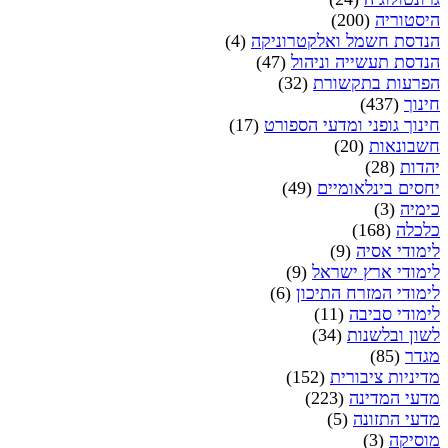
היסטוריה
(200)
הנדסת חשמל ואלקטרוניקה
(4)
הנדסת תעשייה וניהול
(47)
הפרעות בתקשורת
(32)
חינוך
(437)
חינוך גופני ומדעי הספורט
(17)
חשבונאות
(20)
יהדות
(28)
יחסים בינלאומיים
(49)
כימיה
(3)
כלכלה
(168)
לימודי אסיה
(9)
לימודי ארץ ישראל
(9)
לימודי המזרח התיכון
(6)
לימודי סביבה
(11)
לשון ובלשנות
(34)
מגדר
(85)
מדיניות ציבורית
(152)
מדעי המדינה
(223)
מדעי התזונה
(5)
מוסיקה
(3)