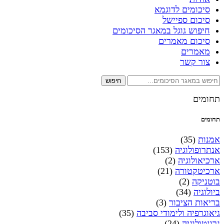
סיכומים לדוגמא
סיכום ספיישל
חיפוש גוגל במאגר הסיכומים
סיכום מאמרים
מאמרים
צור קשר
חיפוש
תחומים
תחומים
אמנות
(35)
אנתרופולוגיה
(153)
ארכיאולוגיה
(2)
ארכיטקטורה
(21)
בוטניקה
(2)
ביולוגיה
(34)
בריאות הציבור
(3)
גיאוגרפיה ולימודי סביבה
(35)
גרונטולוגיה
(24)