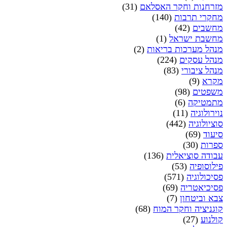
מזרחנות וחקר האסלאם
(31)
מחקרי תרבות
(140)
מחשבים
(42)
מחשבת ישראל
(1)
מנהל מערכות בריאות
(2)
מנהל עסקים
(224)
מנהל ציבורי
(83)
מקרא
(9)
משפטים
(98)
מתמטיקה
(6)
נוירולוגיה
(11)
סוציולוגיה
(442)
סיעוד
(69)
ספרות
(30)
עבודה סוציאלית
(136)
פילוסופיה
(53)
פסיכולוגיה
(571)
פסיכיאטריה
(69)
צבא וביטחון
(7)
קוגניציה וחקר המוח
(68)
קולנוע
(27)