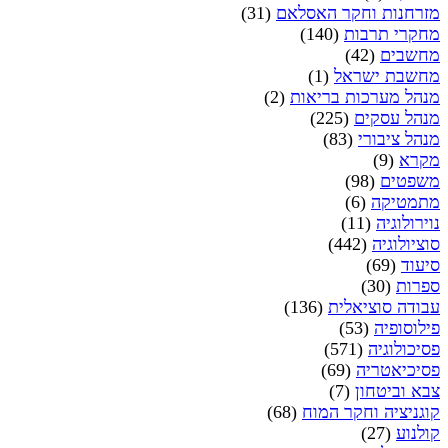
מזרחנות וחקר האסלאם
(31)
מחקרי תרבות
(140)
מחשבים
(42)
מחשבת ישראל
(1)
מנהל מערכות בריאות
(2)
מנהל עסקים
(225)
מנהל ציבורי
(83)
מקרא
(9)
משפטים
(98)
מתמטיקה
(6)
נוירולוגיה
(11)
סוציולוגיה
(442)
סיעוד
(69)
ספרות
(30)
עבודה סוציאלית
(136)
פילוסופיה
(53)
פסיכולוגיה
(571)
פסיכיאטריה
(69)
צבא וביטחון
(7)
קוגניציה וחקר המוח
(68)
קולנוע
(27)