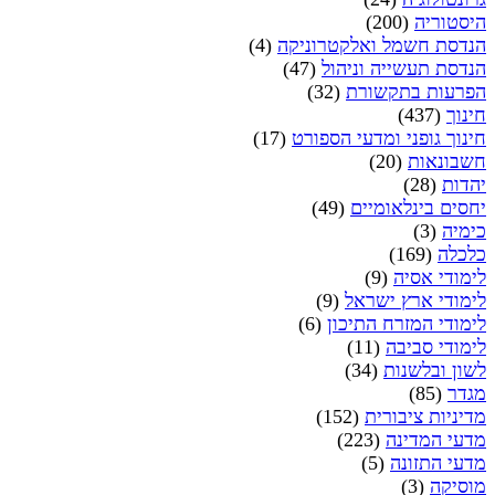
היסטוריה
(200)
הנדסת חשמל ואלקטרוניקה
(4)
הנדסת תעשייה וניהול
(47)
הפרעות בתקשורת
(32)
חינוך
(437)
חינוך גופני ומדעי הספורט
(17)
חשבונאות
(20)
יהדות
(28)
יחסים בינלאומיים
(49)
כימיה
(3)
כלכלה
(169)
לימודי אסיה
(9)
לימודי ארץ ישראל
(9)
לימודי המזרח התיכון
(6)
לימודי סביבה
(11)
לשון ובלשנות
(34)
מגדר
(85)
מדיניות ציבורית
(152)
מדעי המדינה
(223)
מדעי התזונה
(5)
מוסיקה
(3)