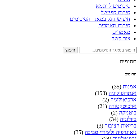
סיכומים לדוגמא
סיכום ספיישל
חיפוש גוגל במאגר הסיכומים
סיכום מאמרים
מאמרים
צור קשר
חיפוש
תחומים
תחומים
אמנות
(35)
אנתרופולוגיה
(153)
ארכיאולוגיה
(2)
ארכיטקטורה
(21)
בוטניקה
(2)
ביולוגיה
(34)
בריאות הציבור
(3)
גיאוגרפיה ולימודי סביבה
(35)
גרונטולוגיה
(24)