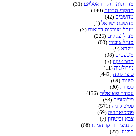
מזרחנות וחקר האסלאם
(31)
מחקרי תרבות
(140)
מחשבים
(42)
מחשבת ישראל
(1)
מנהל מערכות בריאות
(2)
מנהל עסקים
(225)
מנהל ציבורי
(83)
מקרא
(9)
משפטים
(98)
מתמטיקה
(6)
נוירולוגיה
(11)
סוציולוגיה
(442)
סיעוד
(69)
ספרות
(30)
עבודה סוציאלית
(136)
פילוסופיה
(53)
פסיכולוגיה
(571)
פסיכיאטריה
(69)
צבא וביטחון
(7)
קוגניציה וחקר המוח
(68)
קולנוע
(27)