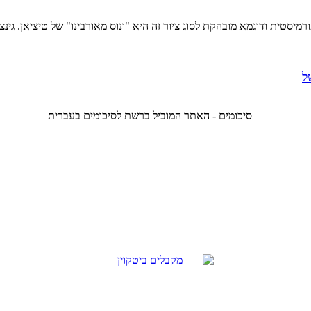
סטית ודוגמא מובהקת לסוג ציור זה היא "ונוס מאורבינו" של טיציאן. גינצב
ל