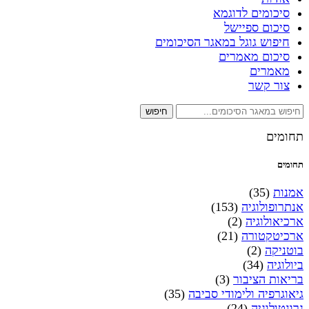
סיכומים לדוגמא
סיכום ספיישל
חיפוש גוגל במאגר הסיכומים
סיכום מאמרים
מאמרים
צור קשר
חיפוש
תחומים
תחומים
אמנות
(35)
אנתרופולוגיה
(153)
ארכיאולוגיה
(2)
ארכיטקטורה
(21)
בוטניקה
(2)
ביולוגיה
(34)
בריאות הציבור
(3)
גיאוגרפיה ולימודי סביבה
(35)
גרונטולוגיה
(24)