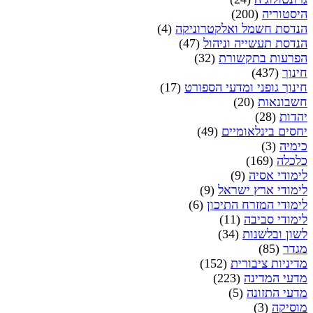
היסטוריה
(200)
הנדסת חשמל ואלקטרוניקה
(4)
הנדסת תעשייה וניהול
(47)
הפרעות בתקשורת
(32)
חינוך
(437)
חינוך גופני ומדעי הספורט
(17)
חשבונאות
(20)
יהדות
(28)
יחסים בינלאומיים
(49)
כימיה
(3)
כלכלה
(169)
לימודי אסיה
(9)
לימודי ארץ ישראל
(9)
לימודי המזרח התיכון
(6)
לימודי סביבה
(11)
לשון ובלשנות
(34)
מגדר
(85)
מדיניות ציבורית
(152)
מדעי המדינה
(223)
מדעי התזונה
(5)
מוסיקה
(3)