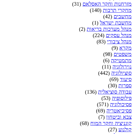
מזרחנות וחקר האסלאם
(31)
מחקרי תרבות
(140)
מחשבים
(42)
מחשבת ישראל
(1)
מנהל מערכות בריאות
(2)
מנהל עסקים
(224)
מנהל ציבורי
(83)
מקרא
(9)
משפטים
(98)
מתמטיקה
(6)
נוירולוגיה
(11)
סוציולוגיה
(442)
סיעוד
(69)
ספרות
(30)
עבודה סוציאלית
(136)
פילוסופיה
(53)
פסיכולוגיה
(571)
פסיכיאטריה
(69)
צבא וביטחון
(7)
קוגניציה וחקר המוח
(68)
קולנוע
(27)