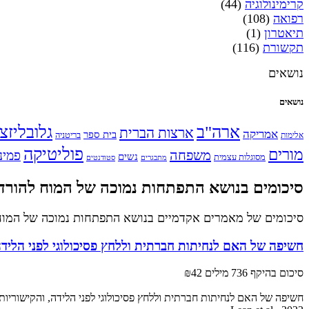
קרימינולוגיה
(44)
רפואה
(108)
תיאטרון
(1)
תקשורת
(116)
נושאים
נושאים
ארה"ב
גלובליזצ
ארצות הברית
אמריקה
בית ספר
אלימות
בריטניה
פוליטיקה
מורים
משפחה
פמינ
נשים
מסוגלות עצמית
מתבגרים
סטודנטים
סיכומים בנושא התפתחות נמוכה של המוח להורד
סיכומים של מאמרים אקדמיים בנושא התפתחות נמוכה של המוח
חשיפה של האם לנחיתות חברתית וללחץ פסיכולוגי לפני הלידה,
סיכום בהיקף 736 מילים
₪42
חשיפה של האם לנחיתות חברתית וללחץ פסיכולוגי לפני הלידה, והקישוריות