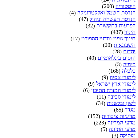
היסטוריה
(200)
הנדסת חשמל ואלקטרוניקה
(4)
הנדסת תעשייה וניהול
(47)
הפרעות בתקשורת
(32)
חינוך
(437)
חינוך גופני ומדעי הספורט
(17)
חשבונאות
(20)
יהדות
(28)
יחסים בינלאומיים
(49)
כימיה
(3)
כלכלה
(168)
לימודי אסיה
(9)
לימודי ארץ ישראל
(9)
לימודי המזרח התיכון
(6)
לימודי סביבה
(11)
לשון ובלשנות
(34)
מגדר
(85)
מדיניות ציבורית
(152)
מדעי המדינה
(223)
מדעי התזונה
(5)
מוסיקה
(3)