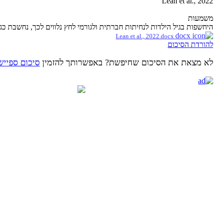
Lean et al., 2022
משמעות
היחשפות בגיל הילדות לנחיתות חברתית ולגורמי לחץ נלווים לכך, נחשבת כג
Lean et al., 2022.docx
להורדת הסיכום
לא מצאת את הסיכום שחיפשת? באפשרותך להזמין
סיכום ספייש