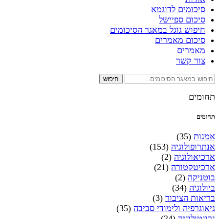
סיכומים לדוגמא
סיכום ספיישל
חיפוש גוגל במאגר הסיכומים
סיכום מאמרים
מאמרים
צור קשר
חיפוש
תחומים
תחומים
אמנות
(35)
אנתרופולוגיה
(153)
ארכיאולוגיה
(2)
ארכיטקטורה
(21)
בוטניקה
(2)
ביולוגיה
(34)
בריאות הציבור
(3)
גיאוגרפיה ולימודי סביבה
(35)
גרונטולוגיה
(24)