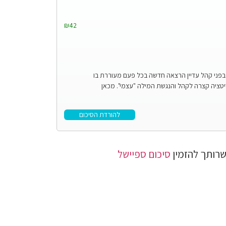
₪42
בפני קהל עדיין הרצאה חדשה בכל פעם מעוררת בו
יה קצרה לקהל והנגשת המילה "עצמי". מכאן
להורדת הסיכום
רותך להזמין
סיכום ספיישל