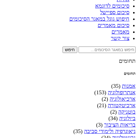
סיכומים לדוגמא
סיכום ספיישל
חיפוש גוגל במאגר הסיכומים
סיכום מאמרים
מאמרים
צור קשר
חיפוש
תחומים
תחומים
אמנות
(35)
אנתרופולוגיה
(153)
ארכיאולוגיה
(2)
ארכיטקטורה
(21)
בוטניקה
(2)
ביולוגיה
(34)
בריאות הציבור
(3)
גיאוגרפיה ולימודי סביבה
(35)
גרונטולוגיה
(24)