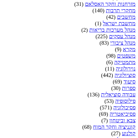
מזרחנות וחקר האסלאם
(31)
מחקרי תרבות
(140)
מחשבים
(42)
מחשבת ישראל
(1)
מנהל מערכות בריאות
(2)
מנהל עסקים
(225)
מנהל ציבורי
(83)
מקרא
(9)
משפטים
(98)
מתמטיקה
(6)
נוירולוגיה
(11)
סוציולוגיה
(442)
סיעוד
(69)
ספרות
(30)
עבודה סוציאלית
(136)
פילוסופיה
(53)
פסיכולוגיה
(571)
פסיכיאטריה
(69)
צבא וביטחון
(7)
קוגניציה וחקר המוח
(68)
קולנוע
(27)