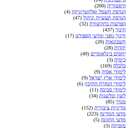
היסטוריה
(200)
הנדסת חשמל ואלקטרוניקה
(4)
הנדסת תעשייה וניהול
(47)
הפרעות בתקשורת
(32)
חינוך
(437)
חינוך גופני ומדעי הספורט
(17)
חשבונאות
(20)
יהדות
(28)
יחסים בינלאומיים
(49)
כימיה
(3)
כלכלה
(169)
לימודי אסיה
(9)
לימודי ארץ ישראל
(9)
לימודי המזרח התיכון
(6)
לימודי סביבה
(11)
לשון ובלשנות
(34)
מגדר
(85)
מדיניות ציבורית
(152)
מדעי המדינה
(223)
מדעי התזונה
(5)
מוסיקה
(3)