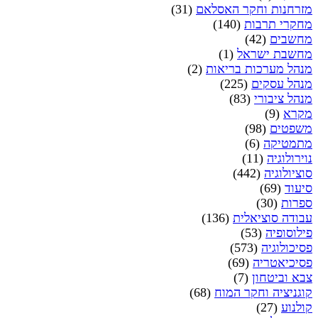
מזרחנות וחקר האסלאם
(31)
מחקרי תרבות
(140)
מחשבים
(42)
מחשבת ישראל
(1)
מנהל מערכות בריאות
(2)
מנהל עסקים
(225)
מנהל ציבורי
(83)
מקרא
(9)
משפטים
(98)
מתמטיקה
(6)
נוירולוגיה
(11)
סוציולוגיה
(442)
סיעוד
(69)
ספרות
(30)
עבודה סוציאלית
(136)
פילוסופיה
(53)
פסיכולוגיה
(573)
פסיכיאטריה
(69)
צבא וביטחון
(7)
קוגניציה וחקר המוח
(68)
קולנוע
(27)