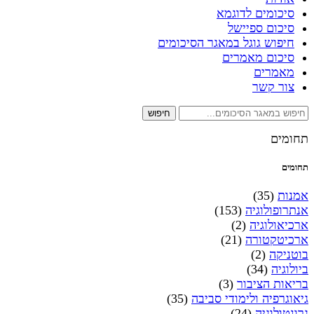
סיכומים לדוגמא
סיכום ספיישל
חיפוש גוגל במאגר הסיכומים
סיכום מאמרים
מאמרים
צור קשר
חיפוש
תחומים
תחומים
אמנות
(35)
אנתרופולוגיה
(153)
ארכיאולוגיה
(2)
ארכיטקטורה
(21)
בוטניקה
(2)
ביולוגיה
(34)
בריאות הציבור
(3)
גיאוגרפיה ולימודי סביבה
(35)
גרונטולוגיה
(24)