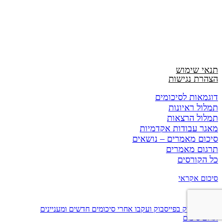
תנאי שימוש
הצהרת נגישות
דוגמאות לסיכומים
תמלול ראיונות
תמלול הרצאות
מאגר עבודות אקדמיות
סיכום מאמרים – נושאים
תרגום מאמרים
כל הקורסים
סיכום אקראי
עשו לנו לייק בפייסבוק ועקבו אחרי סיכומים חדשים ומעניינים
תרום סיכום