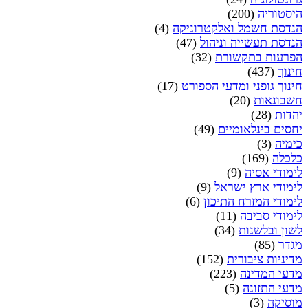
היסטוריה
(200)
הנדסת חשמל ואלקטרוניקה
(4)
הנדסת תעשייה וניהול
(47)
הפרעות בתקשורת
(32)
חינוך
(437)
חינוך גופני ומדעי הספורט
(17)
חשבונאות
(20)
יהדות
(28)
יחסים בינלאומיים
(49)
כימיה
(3)
כלכלה
(169)
לימודי אסיה
(9)
לימודי ארץ ישראל
(9)
לימודי המזרח התיכון
(6)
לימודי סביבה
(11)
לשון ובלשנות
(34)
מגדר
(85)
מדיניות ציבורית
(152)
מדעי המדינה
(223)
מדעי התזונה
(5)
מוסיקה
(3)