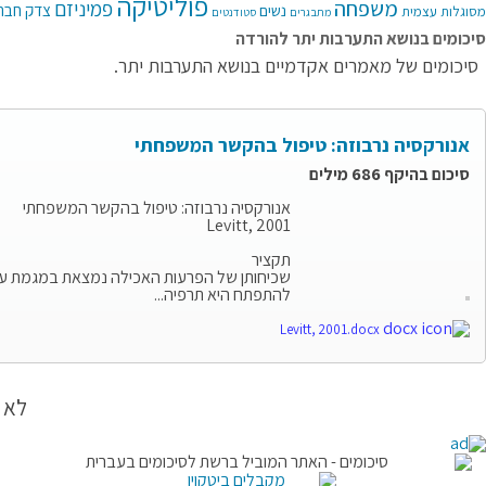
פוליטיקה
משפחה
פמיניזם
צדק חבר
נשים
מסוגלות עצמית
מתבגרים
סטודנטים
סיכומים בנושא התערבות יתר להורדה
סיכומים של מאמרים אקדמיים בנושא התערבות יתר.
אנורקסיה נרבוזה: טיפול בהקשר המשפחתי
סיכום בהיקף 686 מילים
אנורקסיה נרבוזה: טיפול בהקשר המשפחתי
Levitt, 2001
תקציר
שכיחותן של הפרעות האכילה נמצאת במגמת עליי
להתפתח היא תרפיה...
Levitt, 2001.docx
לא 