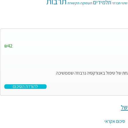
תרבות
תלמידים
תעסוקה
תקשורת
שינוי חברתי
₪42
 אחת של טיפול באנורקסיה נרבוזה שממשיכה
להורדת הסיכום
של
סיכום אקראי