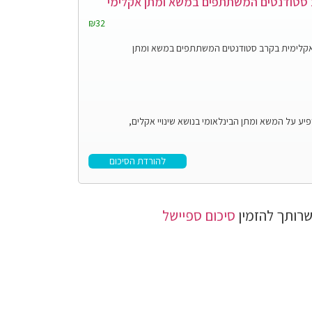
 סטודנטים המשתתפים במשא ומתן אקלימי
₪32
אקלימית בקרב סטודנטים המשתתפים במשא ומתן
פיע על המשא ומתן הבינלאומי בנושא שינויי אקלים,
להורדת הסיכום
רותך להזמין
סיכום ספיישל