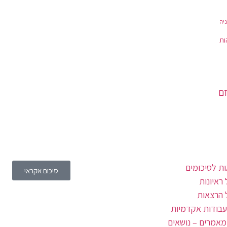
יה
ות
זם
ת לסיכומים
סיכום אקראי
ראיונות
 הרצאות
עבודות אקדמיות
מאמרים – נושאים