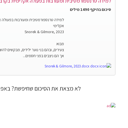
למידה טרנספורמטיבית ומעורבות בפעולה אקלימית בקרב
סיכום בהיקף 1490 מילים
למידה טרנספורמטיבית ומעורבות בפעולה 
אקלימי
Snorek & Gilmore, 2023
מבוא
צעירים, ובהם בני נוער ילידים, מבקשים להש
אך הם ניצבים בפני חסמים...
Snorek & Gilmore, 2023.docx
לא מצאת את הסיכום שחיפשת? באפש