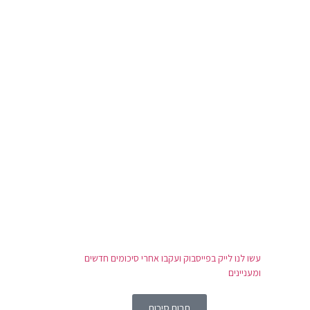
עשו לנו לייק בפייסבוק ועקבו אחרי סיכומים חדשים
ומעניינים
תרום סיכום