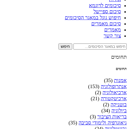
סיכומים לדוגמא
סיכום ספיישל
חיפוש גוגל במאגר הסיכומים
סיכום מאמרים
מאמרים
צור קשר
חיפוש
תחומים
תחומים
אמנות
(35)
אנתרופולוגיה
(153)
ארכיאולוגיה
(2)
ארכיטקטורה
(21)
בוטניקה
(2)
ביולוגיה
(34)
בריאות הציבור
(3)
גיאוגרפיה ולימודי סביבה
(35)
גרונטולוגיה
(24)