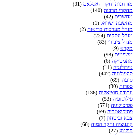
מזרחנות וחקר האסלאם
(31)
מחקרי תרבות
(140)
מחשבים
(42)
מחשבת ישראל
(1)
מנהל מערכות בריאות
(2)
מנהל עסקים
(224)
מנהל ציבורי
(83)
מקרא
(9)
משפטים
(98)
מתמטיקה
(6)
נוירולוגיה
(11)
סוציולוגיה
(442)
סיעוד
(69)
ספרות
(30)
עבודה סוציאלית
(136)
פילוסופיה
(53)
פסיכולוגיה
(571)
פסיכיאטריה
(69)
צבא וביטחון
(7)
קוגניציה וחקר המוח
(68)
קולנוע
(27)