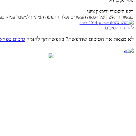
שפירא, 2014
רקע היסטורי ודיכאון ציוני
בעשור הראשון של המאה העשרים נפלה התנועה הציונית למשבר עמוק בעקב
שפירא, 2014.docx
להורדת הסיכום
לא מצאת את הסיכום שחיפשת? באפשרותך להזמין
סיכום ספייש