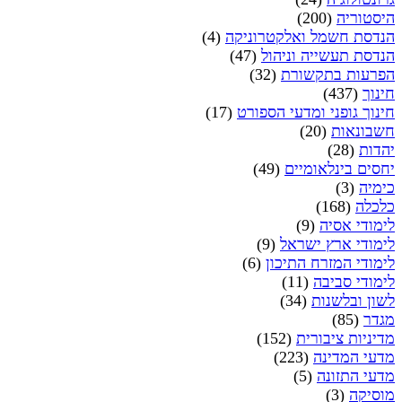
היסטוריה
(200)
הנדסת חשמל ואלקטרוניקה
(4)
הנדסת תעשייה וניהול
(47)
הפרעות בתקשורת
(32)
חינוך
(437)
חינוך גופני ומדעי הספורט
(17)
חשבונאות
(20)
יהדות
(28)
יחסים בינלאומיים
(49)
כימיה
(3)
כלכלה
(168)
לימודי אסיה
(9)
לימודי ארץ ישראל
(9)
לימודי המזרח התיכון
(6)
לימודי סביבה
(11)
לשון ובלשנות
(34)
מגדר
(85)
מדיניות ציבורית
(152)
מדעי המדינה
(223)
מדעי התזונה
(5)
מוסיקה
(3)