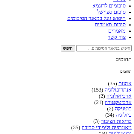
סיכומים לדוגמא
סיכום ספיישל
חיפוש גוגל במאגר הסיכומים
סיכום מאמרים
מאמרים
צור קשר
חיפוש
תחומים
תחומים
אמנות
(35)
אנתרופולוגיה
(153)
ארכיאולוגיה
(2)
ארכיטקטורה
(21)
בוטניקה
(2)
ביולוגיה
(34)
בריאות הציבור
(3)
גיאוגרפיה ולימודי סביבה
(35)
גרונטולוגיה
(24)