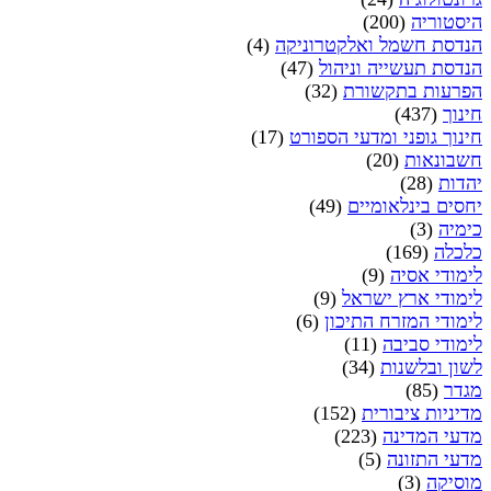
היסטוריה
(200)
הנדסת חשמל ואלקטרוניקה
(4)
הנדסת תעשייה וניהול
(47)
הפרעות בתקשורת
(32)
חינוך
(437)
חינוך גופני ומדעי הספורט
(17)
חשבונאות
(20)
יהדות
(28)
יחסים בינלאומיים
(49)
כימיה
(3)
כלכלה
(169)
לימודי אסיה
(9)
לימודי ארץ ישראל
(9)
לימודי המזרח התיכון
(6)
לימודי סביבה
(11)
לשון ובלשנות
(34)
מגדר
(85)
מדיניות ציבורית
(152)
מדעי המדינה
(223)
מדעי התזונה
(5)
מוסיקה
(3)