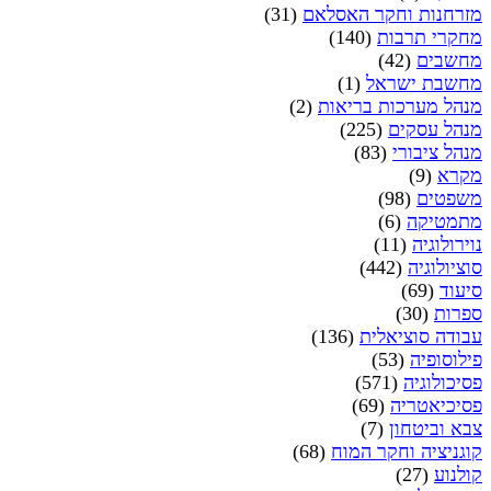
מזרחנות וחקר האסלאם
(31)
מחקרי תרבות
(140)
מחשבים
(42)
מחשבת ישראל
(1)
מנהל מערכות בריאות
(2)
מנהל עסקים
(225)
מנהל ציבורי
(83)
מקרא
(9)
משפטים
(98)
מתמטיקה
(6)
נוירולוגיה
(11)
סוציולוגיה
(442)
סיעוד
(69)
ספרות
(30)
עבודה סוציאלית
(136)
פילוסופיה
(53)
פסיכולוגיה
(571)
פסיכיאטריה
(69)
צבא וביטחון
(7)
קוגניציה וחקר המוח
(68)
קולנוע
(27)