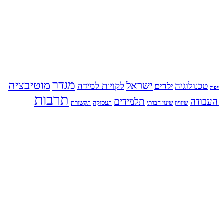
מגדר
מוטיבציה
ישראל
טכנולוגיה
לקויות למידה
ילדים
פול
תרבות
העבודה
תלמידים
תעסוקה
תקשורת
שינוי חברתי
שיוויון