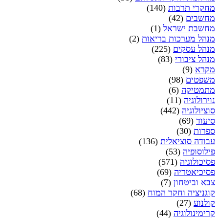
מחקרי תרבות
(140)
מחשבים
(42)
מחשבת ישראל
(1)
מנהל מערכות בריאות
(2)
מנהל עסקים
(225)
מנהל ציבורי
(83)
מקרא
(9)
משפטים
(98)
מתמטיקה
(6)
נוירולוגיה
(11)
סוציולוגיה
(442)
סיעוד
(69)
ספרות
(30)
עבודה סוציאלית
(136)
פילוסופיה
(53)
פסיכולוגיה
(571)
פסיכיאטריה
(69)
צבא וביטחון
(7)
קוגניציה וחקר המוח
(68)
קולנוע
(27)
קרימינולוגיה
(44)