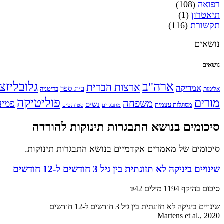
רפואה
(108)
תיאטרון
(1)
תקשורת
(116)
נושאים
נושאים
ארה"ב
גלובליזצ
ארצות הברית
אמריקה
בית ספר
אלימות
בריטניה
פוליטיקה
מורים
משפחה
פמינ
נשים
מסוגלות עצמית
מתבגרים
סטודנטים
סיכומים בנושא התבגרות תינוקות להורדה
סיכומים של מאמרים אקדמיים בנושא התבגרות תינוקות.
שינויים ביניקה לא תזונתית בין גיל 3 חודשים ל-12 חודשים
סיכום בהיקף 1194 מילים
₪42
שינויים ביניקה לא תזונתית בין גיל 3 חודשים ל-12 חודשים
Martens et al., 2020