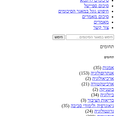
סיכומים לדוגמא
סיכום ספיישל
חיפוש גוגל במאגר הסיכומים
סיכום מאמרים
מאמרים
צור קשר
חיפוש
תחומים
תחומים
אמנות
(35)
אנתרופולוגיה
(153)
ארכיאולוגיה
(2)
ארכיטקטורה
(21)
בוטניקה
(2)
ביולוגיה
(34)
בריאות הציבור
(3)
גיאוגרפיה ולימודי סביבה
(35)
גרונטולוגיה
(24)