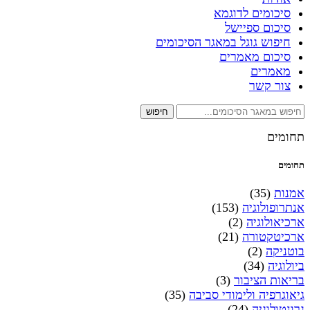
סיכומים לדוגמא
סיכום ספיישל
חיפוש גוגל במאגר הסיכומים
סיכום מאמרים
מאמרים
צור קשר
חיפוש
תחומים
תחומים
אמנות
(35)
אנתרופולוגיה
(153)
ארכיאולוגיה
(2)
ארכיטקטורה
(21)
בוטניקה
(2)
ביולוגיה
(34)
בריאות הציבור
(3)
גיאוגרפיה ולימודי סביבה
(35)
גרונטולוגיה
(24)