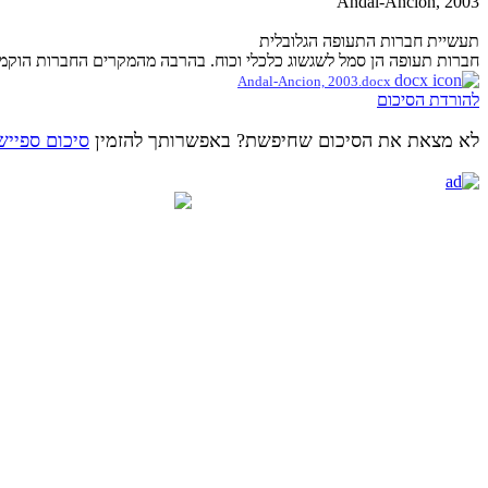
Andal-Ancion, 2003
תעשיית חברות התעופה הגלובלית
חברות תעופה הן סמל לשגשוג כלכלי וכוח. בהרבה מהמקרים החברות הוקמו ופ
Andal-Ancion, 2003.docx
להורדת הסיכום
לא מצאת את הסיכום שחיפשת? באפשרותך להזמין
סיכום ספייש