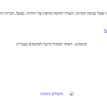
עלו במימון המדינה, ונוצרה תחושה מזויפת של רווחיות. בפועל, חברות דגל
ל