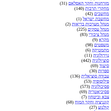
מזרחנות וחקר האסלאם
(31)
מחקרי תרבות
(140)
מחשבים
(42)
מחשבת ישראל
(1)
מנהל מערכות בריאות
(2)
מנהל עסקים
(225)
מנהל ציבורי
(83)
מקרא
(9)
משפטים
(98)
מתמטיקה
(6)
נוירולוגיה
(11)
סוציולוגיה
(442)
סיעוד
(69)
ספרות
(30)
עבודה סוציאלית
(136)
פילוסופיה
(53)
פסיכולוגיה
(573)
פסיכיאטריה
(69)
צבא וביטחון
(7)
קוגניציה וחקר המוח
(68)
קולנוע
(27)