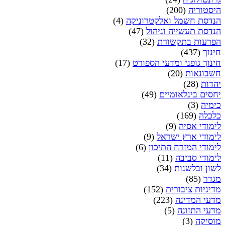
היסטוריה
(200)
הנדסת חשמל ואלקטרוניקה
(4)
הנדסת תעשייה וניהול
(47)
הפרעות בתקשורת
(32)
חינוך
(437)
חינוך גופני ומדעי הספורט
(17)
חשבונאות
(20)
יהדות
(28)
יחסים בינלאומיים
(49)
כימיה
(3)
כלכלה
(169)
לימודי אסיה
(9)
לימודי ארץ ישראל
(9)
לימודי המזרח התיכון
(6)
לימודי סביבה
(11)
לשון ובלשנות
(34)
מגדר
(85)
מדיניות ציבורית
(152)
מדעי המדינה
(223)
מדעי התזונה
(5)
מוסיקה
(3)