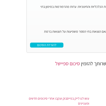
כלכליות והחינוכיות: עדות מהרפורמות במימון בתי
האם הוצאות בתי הספר משפיעות על תוצאות ברמת
להורדת הסיכום
רותך להזמין
סיכום ספיישל
עשו לנו לייק בפייסבוק ועקבו אחרי סיכומים חדשים
ומעניינים