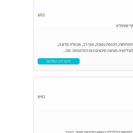
₪52
ף שטיגליץ
ות מתפתחות; הכנסה נמוכה, עוני רב, אבטלה מרובה,
יזציה מציעה סיכונים כמו הזדמנויות. מה...
להורדת הסיכום
₪42
 מתחום הכלכלה בנושא מדיניות חינוך. בעבר