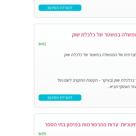
להורדת הסיכום
ממשלה במשטר של כלכלת שוק
₪42
החברתית של הממשלה במשטר של כלכלת שוק
של מדינת ישראל לשנת 2001 תמך בכלכלת שוק (בעיקר – הקטנת התקציב לשם נטל
ר העסקי תביא...
להורדת הסיכום
נוכיות: עדות מהרפורמות במימון בתי הספר
₪39