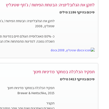
לתקן את הגלובליזציה: הבטחת הפיתוח / ג'וזף שטיגליץ
סיכום בהיקף 1186 מילים
לתקן את הגלובליזציה: הבטחת הפיתוח / ג'וז
שטיגליץ, 2008
כ- 80% מאוכלוסיית העולם חיים במדינ
השכלה נמוכה. למדינות מתפתחות אלה הגלובל
שטיגליץ, 2008.docx
תפקיד הכלכלה במחקר מדיניות חינוך
סיכום בהיקף 3413 מילים
תפקיד הכלכלה במחקר מדיניות חינוך
Brewer & Hentschke, 2015
תקציר
בעשורים האחרונים ישנם יותר ויותר מחקרים