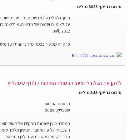
סיכום בהיקף 8033 מילים
על-לאומיות ויזמוּת של מדיניות: אינדיאנה ג'ו
Ball, 2012
פרק זה ממשיך בכמה מדרכי הניתוח, המושגים
Ball, 2012.docx
לתקן את הגלובליזציה: הבטחת הפיתוח / ג'וזף שטיגליץ
סיכום בהיקף 545 מילים
הבטחת הפיתוח
שטיגליץ, 2008
המחבר טוען שאמנם תפקידו של השוק הוא חש
השכבות. על פי המחבר, הניסיון מלמד שע
תחבורה, של תקשורת ועוד. לכן התפיסה...