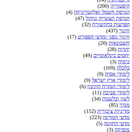
היסטוריה
(200)
הנדסת חשמל ואלקטרוניקה
(4)
הנדסת תעשייה וניהול
(47)
הפרעות בתקשורת
(32)
חינוך
(437)
חינוך גופני ומדעי הספורט
(17)
חשבונאות
(20)
יהדות
(28)
יחסים בינלאומיים
(49)
כימיה
(3)
כלכלה
(169)
לימודי אסיה
(9)
לימודי ארץ ישראל
(9)
לימודי המזרח התיכון
(6)
לימודי סביבה
(11)
לשון ובלשנות
(34)
מגדר
(85)
מדיניות ציבורית
(152)
מדעי המדינה
(223)
מדעי התזונה
(5)
מוסיקה
(3)