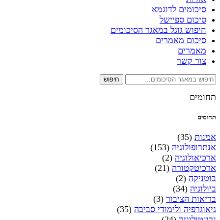
סיכומים לדוגמא
סיכום ספיישל
חיפוש גוגל במאגר הסיכומים
סיכום מאמרים
מאמרים
צור קשר
חיפוש
תחומים
תחומים
אמנות
(35)
אנתרופולוגיה
(153)
ארכיאולוגיה
(2)
ארכיטקטורה
(21)
בוטניקה
(2)
ביולוגיה
(34)
בריאות הציבור
(3)
גיאוגרפיה ולימודי סביבה
(35)
גרונטולוגיה
(24)