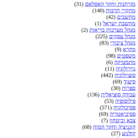
מזרחנות וחקר האסלאם
(31)
מחקרי תרבות
(140)
מחשבים
(42)
מחשבת ישראל
(1)
מנהל מערכות בריאות
(2)
מנהל עסקים
(225)
מנהל ציבורי
(83)
מקרא
(9)
משפטים
(98)
מתמטיקה
(6)
נוירולוגיה
(11)
סוציולוגיה
(442)
סיעוד
(69)
ספרות
(30)
עבודה סוציאלית
(136)
פילוסופיה
(53)
פסיכולוגיה
(571)
פסיכיאטריה
(69)
צבא וביטחון
(7)
קוגניציה וחקר המוח
(68)
קולנוע
(27)