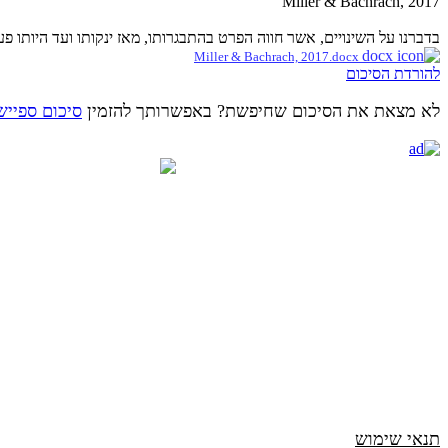
Miller & Bachrach, 2017
בדברנו על השינויים, אשר חווה הפרט בהתבגרותו, מאז ינקותו ועד היותו פ
Miller & Bachrach, 2017.docx
להורדת הסיכום
לא מצאת את הסיכום שחיפשת? באפשרותך להזמין
סיכום ספייש
תנאי שימוש