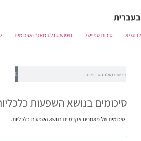
בעברית
לדוגמא
סיכום ספיישל
חיפוש גוגל במאגר הסיכומים
ס
סיכומים בנושא השפעות כלכליות
סיכומים של מאמרים אקדמיים בנושא השפעות כלכליות.