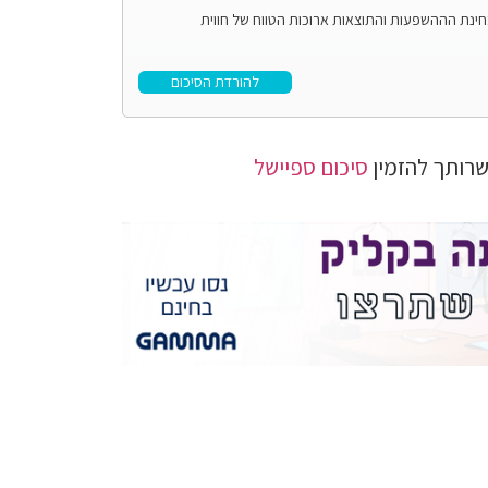
בחינת הההשפעות והתוצאות ארוכות הטווח של חווית
להורדת הסיכום
רותך להזמין
סיכום ספיישל