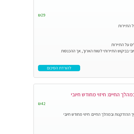
₪29
ל התיירות
ים על התיירות
יובי בביקוש התיירותי לטווח הארוך, אך ההכנסות
להורדת הסיכום
הלך החיים: חיזוי מחודש חיובי
₪42
 ההזדקנות ובמהלך החיים: חיזוי מחודש חיובי