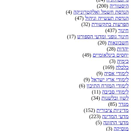
היסטוריה
(200)
הנדסת חשמל ואלקטרוניקה
(4)
הנדסת תעשייה וניהול
(47)
הפרעות בתקשורת
(32)
חינוך
(437)
חינוך גופני ומדעי הספורט
(17)
חשבונאות
(20)
יהדות
(28)
יחסים בינלאומיים
(49)
כימיה
(3)
כלכלה
(169)
לימודי אסיה
(9)
לימודי ארץ ישראל
(9)
לימודי המזרח התיכון
(6)
לימודי סביבה
(11)
לשון ובלשנות
(34)
מגדר
(85)
מדיניות ציבורית
(152)
מדעי המדינה
(223)
מדעי התזונה
(5)
מוסיקה
(3)