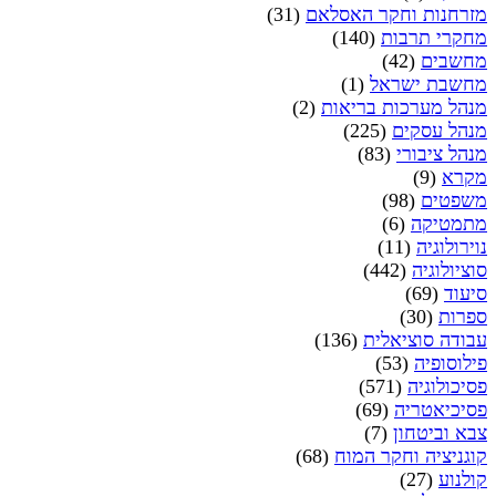
מזרחנות וחקר האסלאם
(31)
מחקרי תרבות
(140)
מחשבים
(42)
מחשבת ישראל
(1)
מנהל מערכות בריאות
(2)
מנהל עסקים
(225)
מנהל ציבורי
(83)
מקרא
(9)
משפטים
(98)
מתמטיקה
(6)
נוירולוגיה
(11)
סוציולוגיה
(442)
סיעוד
(69)
ספרות
(30)
עבודה סוציאלית
(136)
פילוסופיה
(53)
פסיכולוגיה
(571)
פסיכיאטריה
(69)
צבא וביטחון
(7)
קוגניציה וחקר המוח
(68)
קולנוע
(27)