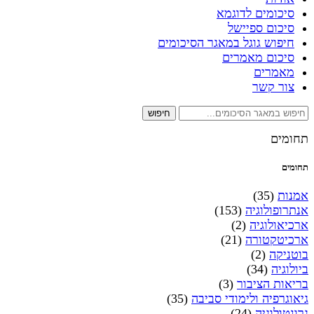
סיכומים לדוגמא
סיכום ספיישל
חיפוש גוגל במאגר הסיכומים
סיכום מאמרים
מאמרים
צור קשר
חיפוש
תחומים
תחומים
אמנות
(35)
אנתרופולוגיה
(153)
ארכיאולוגיה
(2)
ארכיטקטורה
(21)
בוטניקה
(2)
ביולוגיה
(34)
בריאות הציבור
(3)
גיאוגרפיה ולימודי סביבה
(35)
גרונטולוגיה
(24)