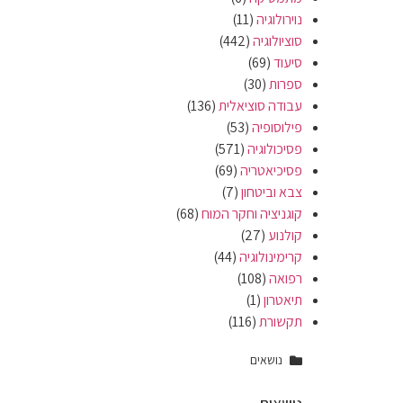
נוירולוגיה
(11)
סוציולוגיה
(442)
סיעוד
(69)
ספרות
(30)
עבודה סוציאלית
(136)
פילוסופיה
(53)
פסיכולוגיה
(571)
פסיכיאטריה
(69)
צבא וביטחון
(7)
קוגניציה וחקר המוח
(68)
קולנוע
(27)
קרימינולוגיה
(44)
רפואה
(108)
תיאטרון
(1)
תקשורת
(116)
נושאים