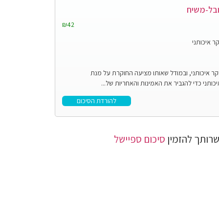
ובל-משיח
₪42
ר איכותני
 איכותני, ובמודל שאותו מציעה החוקרת על מנת
תני כדי להגביר את האמינות והאחריות של...
להורדת הסיכום
רותך להזמין
סיכום ספיישל