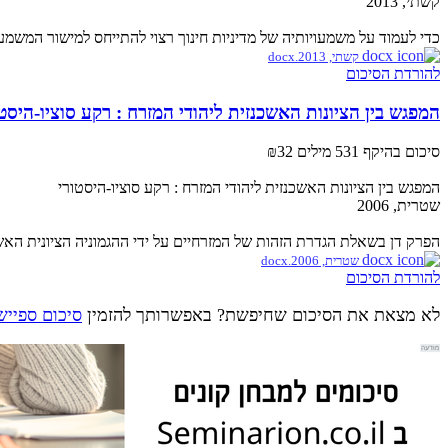
קשתי, 2013
כדי לעמוד על משמעויותיה של מדיניות חינוך רצוי להתייחס למישור המשמע
קשתי, 2013.docx
להורדת הסיכום
המפגש בין הציונות האשכנזית ליהודי המזרח : רקע סוציו-היסטו
סיכום בהיקף 531 מילים
₪32
המפגש בין הציונות האשכנזית ליהודי המזרח : רקע סוציו-היסטורי
שטרית, 2006
הפרק דן בשאלת הגדרת הזהות של המזרחיים על ידי ההגמוניה הציונית האש
שטרית, 2006.docx
להורדת הסיכום
לא מצאת את הסיכום שחיפשת? באפשרותך להזמין
סיכום ספייש