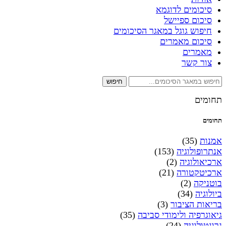
סיכומים לדוגמא
סיכום ספיישל
חיפוש גוגל במאגר הסיכומים
סיכום מאמרים
מאמרים
צור קשר
חיפוש
תחומים
תחומים
אמנות
(35)
אנתרופולוגיה
(153)
ארכיאולוגיה
(2)
ארכיטקטורה
(21)
בוטניקה
(2)
ביולוגיה
(34)
בריאות הציבור
(3)
גיאוגרפיה ולימודי סביבה
(35)
גרונטולוגיה
(24)