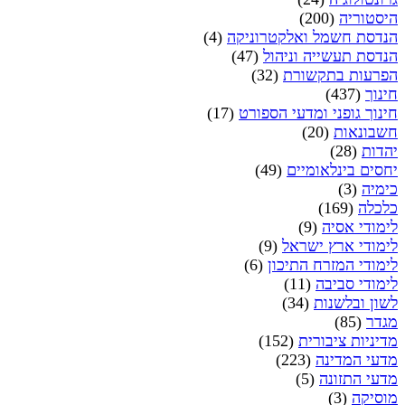
היסטוריה
(200)
הנדסת חשמל ואלקטרוניקה
(4)
הנדסת תעשייה וניהול
(47)
הפרעות בתקשורת
(32)
חינוך
(437)
חינוך גופני ומדעי הספורט
(17)
חשבונאות
(20)
יהדות
(28)
יחסים בינלאומיים
(49)
כימיה
(3)
כלכלה
(169)
לימודי אסיה
(9)
לימודי ארץ ישראל
(9)
לימודי המזרח התיכון
(6)
לימודי סביבה
(11)
לשון ובלשנות
(34)
מגדר
(85)
מדיניות ציבורית
(152)
מדעי המדינה
(223)
מדעי התזונה
(5)
מוסיקה
(3)