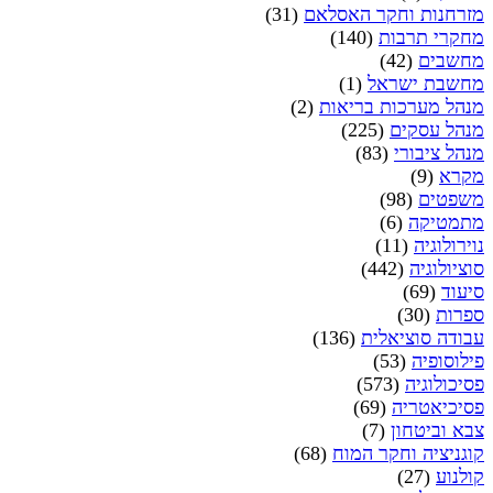
מזרחנות וחקר האסלאם
(31)
מחקרי תרבות
(140)
מחשבים
(42)
מחשבת ישראל
(1)
מנהל מערכות בריאות
(2)
מנהל עסקים
(225)
מנהל ציבורי
(83)
מקרא
(9)
משפטים
(98)
מתמטיקה
(6)
נוירולוגיה
(11)
סוציולוגיה
(442)
סיעוד
(69)
ספרות
(30)
עבודה סוציאלית
(136)
פילוסופיה
(53)
פסיכולוגיה
(573)
פסיכיאטריה
(69)
צבא וביטחון
(7)
קוגניציה וחקר המוח
(68)
קולנוע
(27)