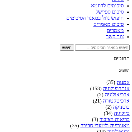
סיכומים לדוגמא
סיכום ספיישל
חיפוש גוגל במאגר הסיכומים
סיכום מאמרים
מאמרים
צור קשר
חיפוש
תחומים
תחומים
אמנות
(35)
אנתרופולוגיה
(153)
ארכיאולוגיה
(2)
ארכיטקטורה
(21)
בוטניקה
(2)
ביולוגיה
(34)
בריאות הציבור
(3)
גיאוגרפיה ולימודי סביבה
(35)
גרונטולוגיה
(24)