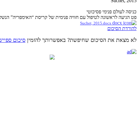
Suchet, 2015
כניסה לעולם פנימי פסיכוטי
פט הגיעה לראשונה לטיפול עם חוויה פנימית של קריסת “האימפריה” הנשל
Suchet, 2015.docx
להורדת הסיכום
לא מצאת את הסיכום שחיפשת? באפשרותך להזמין
סיכום ספייש