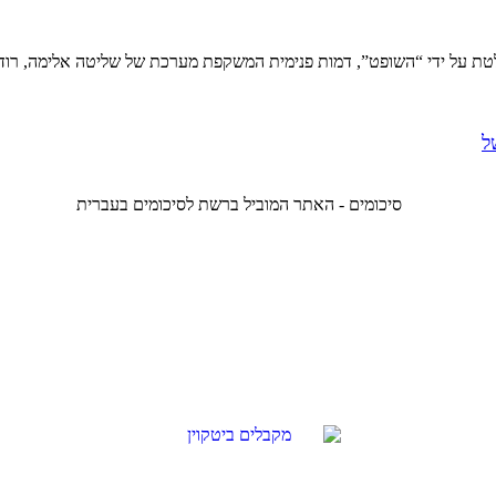
טת על ידי “השופט”, דמות פנימית המשקפת מערכת של שליטה אלימה, רודנית
ל