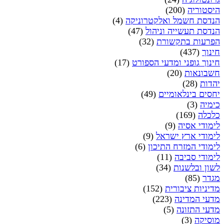
היסטוריה
(200)
הנדסת חשמל ואלקטרוניקה
(4)
הנדסת תעשייה וניהול
(47)
הפרעות בתקשורת
(32)
חינוך
(437)
חינוך גופני ומדעי הספורט
(17)
חשבונאות
(20)
יהדות
(28)
יחסים בינלאומיים
(49)
כימיה
(3)
כלכלה
(169)
לימודי אסיה
(9)
לימודי ארץ ישראל
(9)
לימודי המזרח התיכון
(6)
לימודי סביבה
(11)
לשון ובלשנות
(34)
מגדר
(85)
מדיניות ציבורית
(152)
מדעי המדינה
(223)
מדעי התזונה
(5)
מוסיקה
(3)