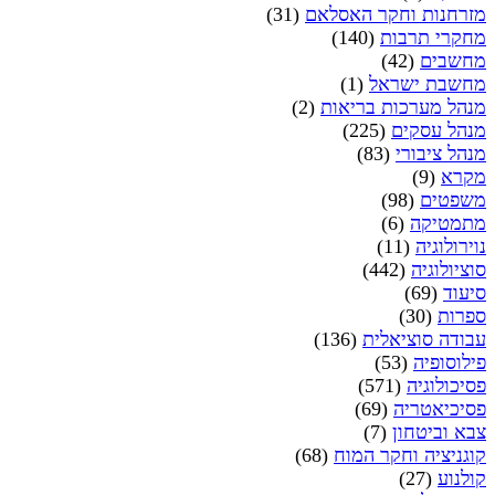
מזרחנות וחקר האסלאם
(31)
מחקרי תרבות
(140)
מחשבים
(42)
מחשבת ישראל
(1)
מנהל מערכות בריאות
(2)
מנהל עסקים
(225)
מנהל ציבורי
(83)
מקרא
(9)
משפטים
(98)
מתמטיקה
(6)
נוירולוגיה
(11)
סוציולוגיה
(442)
סיעוד
(69)
ספרות
(30)
עבודה סוציאלית
(136)
פילוסופיה
(53)
פסיכולוגיה
(571)
פסיכיאטריה
(69)
צבא וביטחון
(7)
קוגניציה וחקר המוח
(68)
קולנוע
(27)