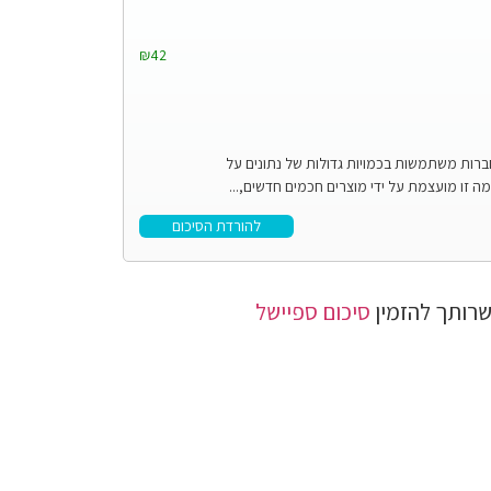
₪42
 חברות משתמשות בכמויות גדולות של נתונים על
מגמה זו מועצמת על ידי מוצרים חכמים חדשים,...
להורדת הסיכום
רותך להזמין
סיכום ספיישל