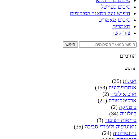
סיכומים לדוגמא
סיכום ספיישל
חיפוש גוגל במאגר הסיכומים
סיכום מאמרים
מאמרים
צור קשר
חיפוש
תחומים
תחומים
אמנות
(35)
אנתרופולוגיה
(153)
ארכיאולוגיה
(2)
ארכיטקטורה
(21)
בוטניקה
(2)
ביולוגיה
(34)
בריאות הציבור
(3)
גיאוגרפיה ולימודי סביבה
(35)
גרונטולוגיה
(24)