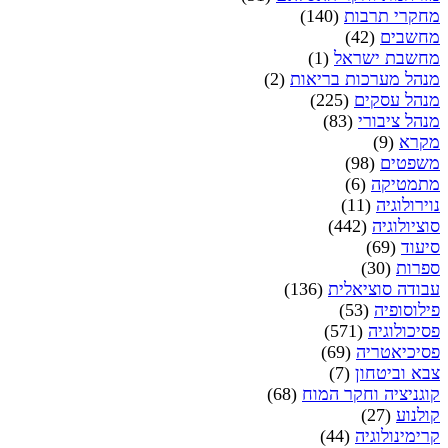
מחקרי תרבות
(140)
מחשבים
(42)
מחשבת ישראל
(1)
מנהל מערכות בריאות
(2)
מנהל עסקים
(225)
מנהל ציבורי
(83)
מקרא
(9)
משפטים
(98)
מתמטיקה
(6)
נוירולוגיה
(11)
סוציולוגיה
(442)
סיעוד
(69)
ספרות
(30)
עבודה סוציאלית
(136)
פילוסופיה
(53)
פסיכולוגיה
(571)
פסיכיאטריה
(69)
צבא וביטחון
(7)
קוגניציה וחקר המוח
(68)
קולנוע
(27)
קרימינולוגיה
(44)