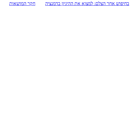
בחיפוש אחר הצלם: למצוא את ההיגיון בדמנציה
חקר המושאות