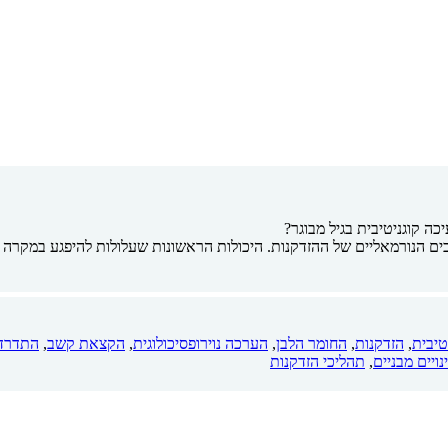
ה קוגניטיבית בגיל מבוגר?
ים הנורמאליים של ההזדקנות. היכולות הראשונות שעלולות להיפגע במקרה של 
טיבית
,
הזדקנות
,
החומר הלבן
,
הערכה נוירופסיכולוגית
,
הקצאת קשב
,
התדרדר
נויים מבניים
,
תהליכי הזדקנות