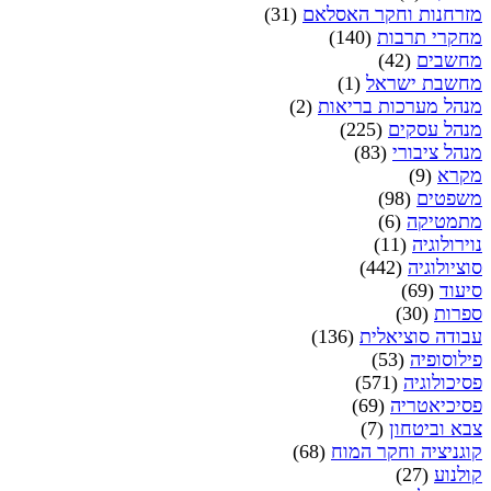
מזרחנות וחקר האסלאם
(31)
מחקרי תרבות
(140)
מחשבים
(42)
מחשבת ישראל
(1)
מנהל מערכות בריאות
(2)
מנהל עסקים
(225)
מנהל ציבורי
(83)
מקרא
(9)
משפטים
(98)
מתמטיקה
(6)
נוירולוגיה
(11)
סוציולוגיה
(442)
סיעוד
(69)
ספרות
(30)
עבודה סוציאלית
(136)
פילוסופיה
(53)
פסיכולוגיה
(571)
פסיכיאטריה
(69)
צבא וביטחון
(7)
קוגניציה וחקר המוח
(68)
קולנוע
(27)