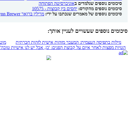
סיכומים נוספים שנלמדים ב
אוניברסיטה הפתוחה
סיכומים נוספים מהקורס:
יחסים בין קבוצות - 10575
סיכומים נוספים של מאמרים שנכתבו על ידי:
מרילין ברואר Marilynn Brewer
סיכומים נוספים שעשויים לעניין אותך:
נזילות בתפיסה העצמית: המעבר מזהות אישית לזהות חברתית
מוט
הטיות מפצות לאחר איום על קבוצת הפנים: 'כן, אבל יש לנו אישיות טובה'