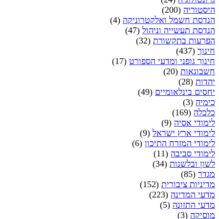
היסטוריה
(200)
הנדסת חשמל ואלקטרוניקה
(4)
הנדסת תעשייה וניהול
(47)
הפרעות בתקשורת
(32)
חינוך
(437)
חינוך גופני ומדעי הספורט
(17)
חשבונאות
(20)
יהדות
(28)
יחסים בינלאומיים
(49)
כימיה
(3)
כלכלה
(169)
לימודי אסיה
(9)
לימודי ארץ ישראל
(9)
לימודי המזרח התיכון
(6)
לימודי סביבה
(11)
לשון ובלשנות
(34)
מגדר
(85)
מדיניות ציבורית
(152)
מדעי המדינה
(223)
מדעי התזונה
(5)
מוסיקה
(3)