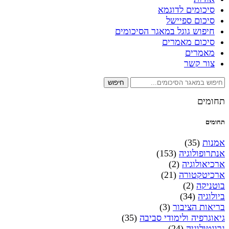
סיכומים לדוגמא
סיכום ספיישל
חיפוש גוגל במאגר הסיכומים
סיכום מאמרים
מאמרים
צור קשר
חיפוש
תחומים
תחומים
אמנות
(35)
אנתרופולוגיה
(153)
ארכיאולוגיה
(2)
ארכיטקטורה
(21)
בוטניקה
(2)
ביולוגיה
(34)
בריאות הציבור
(3)
גיאוגרפיה ולימודי סביבה
(35)
גרונטולוגיה
(24)