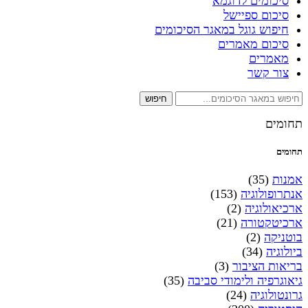
סיכומים לדוגמא
סיכום ספיישל
חיפוש גוגל במאגר הסיכומים
סיכום מאמרים
מאמרים
צור קשר
חיפוש
תחומים
תחומים
אמנות
(35)
אנתרופולוגיה
(153)
ארכיאולוגיה
(2)
ארכיטקטורה
(21)
בוטניקה
(2)
ביולוגיה
(34)
בריאות הציבור
(3)
גיאוגרפיה ולימודי סביבה
(35)
גרונטולוגיה
(24)