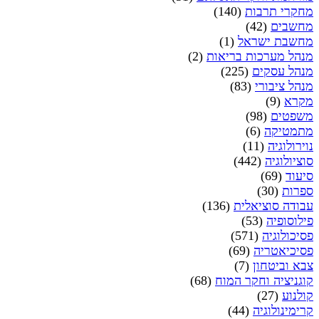
מחקרי תרבות
(140)
מחשבים
(42)
מחשבת ישראל
(1)
מנהל מערכות בריאות
(2)
מנהל עסקים
(225)
מנהל ציבורי
(83)
מקרא
(9)
משפטים
(98)
מתמטיקה
(6)
נוירולוגיה
(11)
סוציולוגיה
(442)
סיעוד
(69)
ספרות
(30)
עבודה סוציאלית
(136)
פילוסופיה
(53)
פסיכולוגיה
(571)
פסיכיאטריה
(69)
צבא וביטחון
(7)
קוגניציה וחקר המוח
(68)
קולנוע
(27)
קרימינולוגיה
(44)