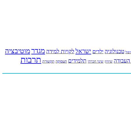
מגדר
מוטיבציה
ישראל
טכנולוגיה
לקויות למידה
ילדים
פול
תרבות
העבודה
תלמידים
תעסוקה
תקשורת
שינוי חברתי
שיוויון