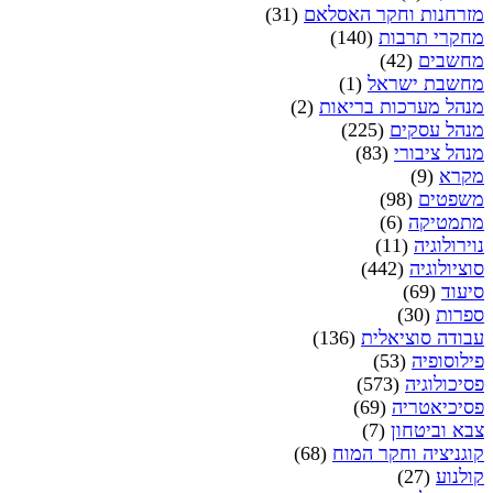
מזרחנות וחקר האסלאם
(31)
מחקרי תרבות
(140)
מחשבים
(42)
מחשבת ישראל
(1)
מנהל מערכות בריאות
(2)
מנהל עסקים
(225)
מנהל ציבורי
(83)
מקרא
(9)
משפטים
(98)
מתמטיקה
(6)
נוירולוגיה
(11)
סוציולוגיה
(442)
סיעוד
(69)
ספרות
(30)
עבודה סוציאלית
(136)
פילוסופיה
(53)
פסיכולוגיה
(573)
פסיכיאטריה
(69)
צבא וביטחון
(7)
קוגניציה וחקר המוח
(68)
קולנוע
(27)