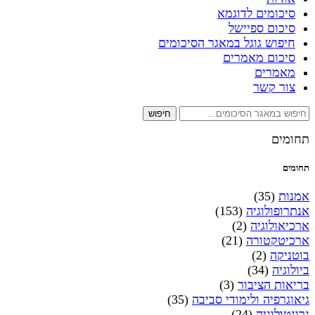
סיכומים לדוגמא
סיכום ספיישל
חיפוש גוגל במאגר הסיכומים
סיכום מאמרים
מאמרים
צור קשר
חיפוש
תחומים
תחומים
אמנות
(35)
אנתרופולוגיה
(153)
ארכיאולוגיה
(2)
ארכיטקטורה
(21)
בוטניקה
(2)
ביולוגיה
(34)
בריאות הציבור
(3)
גיאוגרפיה ולימודי סביבה
(35)
גרונטולוגיה
(24)