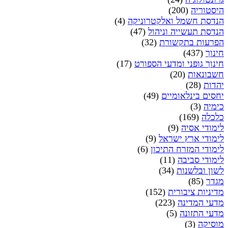
היסטוריה
(200)
הנדסת חשמל ואלקטרוניקה
(4)
הנדסת תעשייה וניהול
(47)
הפרעות בתקשורת
(32)
חינוך
(437)
חינוך גופני ומדעי הספורט
(17)
חשבונאות
(20)
יהדות
(28)
יחסים בינלאומיים
(49)
כימיה
(3)
כלכלה
(169)
לימודי אסיה
(9)
לימודי ארץ ישראל
(9)
לימודי המזרח התיכון
(6)
לימודי סביבה
(11)
לשון ובלשנות
(34)
מגדר
(85)
מדיניות ציבורית
(152)
מדעי המדינה
(223)
מדעי התזונה
(5)
מוסיקה
(3)