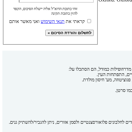
זוהי כתובת הדוא"ל אליה יישלח הסיכום, הקפד
להזין כתובת תקינה
קראתי את
תנאי השימוש
ואני מאשר אותם
מדרוזופילות כמודל, הם הסתכלו על:
ים, התפתחות העין.
וציטוזה, מע' חיסון מולדת.
מו סרטן.