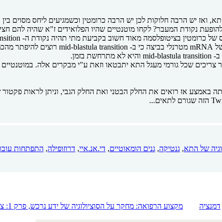
תא, ואז יש הרבה חלוקות לכן יש הרבה כרומטין וכשמגיעים ליחס מסוים בין 
בזמן.
וגיה של התא
,
גנטיקה
,
גנים הומאוטיים
,
די.אנ.איי
,
דרוזופילה
,
התפתחות עובר
דמנציה
מקצוע הרפואה: מחקר על הסוציולוגיה של ידע נרכש, פרק 1: צמיחתה של הרפואה כמקצוע ייעוץ