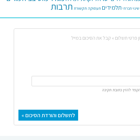
תרבות
תלמידים
תעסוקה
תקשורת
שינוי חברתי
ן פרטי תשלום »
קבל את הסיכום במייל
הקפד להזין כתובת תקינה