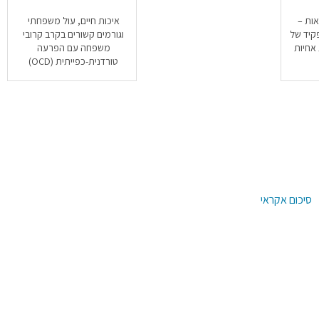
ות –
איכות חיים, עול משפחתי
קיד של
וגורמים קשורים בקרב קרובי
אחיות
משפחה עם הפרעה
טורדנית-כפייתית (OCD)
סיכום אקראי