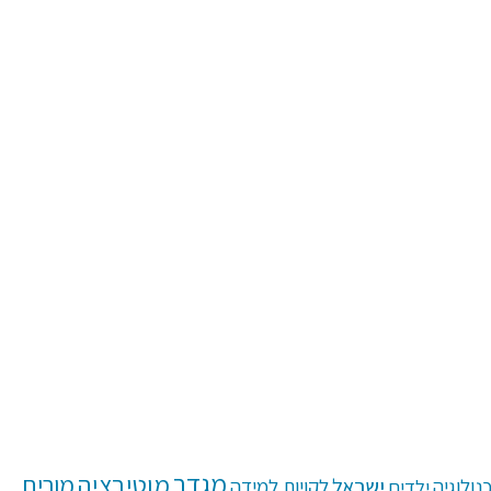
מגדר
מוטיבציה
מורים
ישראל
נולוגיה
ילדים
לקויות למידה