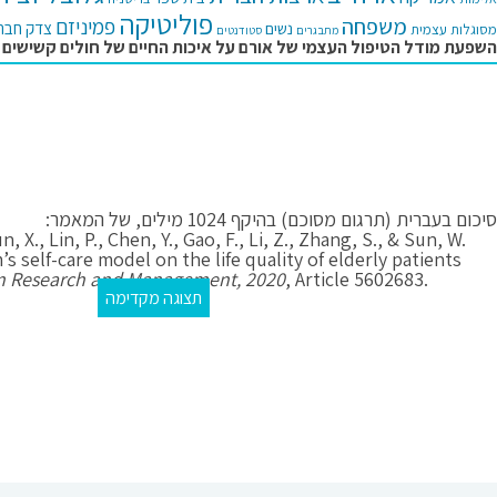
פוליטיקה
משפחה
פמיניזם
צדק חבר
נשים
מסוגלות עצמית
מתבגרים
סטודנטים
השפעת מודל הטיפול העצמי של אורם על איכות החיים של חולים קשישים 
סיכום בעברית (תרגום מסוכם) בהיקף 1024 מילים, של המאמר:
Sun, X., Lin, P., Chen, Y., Gao, F., Li, Z., Zhang, S., & Sun, W.
’s self-care model on the life quality of elderly patients
n Research and Management, 2020
, Article 5602683.
תצוגה מקדימה