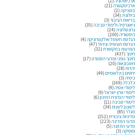
ארכיאולוגיה
(2)
ארכיטקטורה
(21)
בוטניקה
(2)
ביולוגיה
(34)
בריאות הציבור
(3)
גיאוגרפיה ולימודי סביבה
(35)
גרונטולוגיה
(24)
היסטוריה
(200)
הנדסת חשמל ואלקטרוניקה
(4)
הנדסת תעשייה וניהול
(47)
הפרעות בתקשורת
(32)
חינוך
(437)
חינוך גופני ומדעי הספורט
(17)
חשבונאות
(20)
יהדות
(28)
יחסים בינלאומיים
(49)
כימיה
(3)
כלכלה
(169)
לימודי אסיה
(9)
לימודי ארץ ישראל
(9)
לימודי המזרח התיכון
(6)
לימודי סביבה
(11)
לשון ובלשנות
(34)
מגדר
(85)
מדיניות ציבורית
(152)
מדעי המדינה
(223)
מדעי התזונה
(5)
מוסיקה
(3)