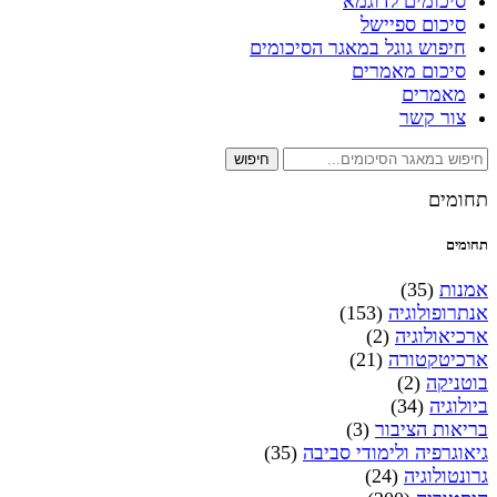
סיכומים לדוגמא
סיכום ספיישל
חיפוש גוגל במאגר הסיכומים
סיכום מאמרים
מאמרים
צור קשר
חיפוש
תחומים
תחומים
אמנות
(35)
אנתרופולוגיה
(153)
ארכיאולוגיה
(2)
ארכיטקטורה
(21)
בוטניקה
(2)
ביולוגיה
(34)
בריאות הציבור
(3)
גיאוגרפיה ולימודי סביבה
(35)
גרונטולוגיה
(24)