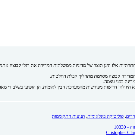
 מחתרתיות אלו הינן תוצר של מדיניות ממשלתית המדירה את רגלי קבוצה אתנ
המדירה קבוצה מסוימת מתהליך קבלת החלטות.
דינה בפני עצמה.
 היו להן דרישות מפורשות מהמערכת הבין לאומית. הן הופיעו בשלב די מאוח
רדים
,
פוליטיקה בינלאומית
,
תנועות התקוממות
10330