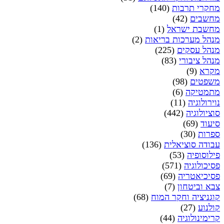
מחקרי תרבות
(140)
מחשבים
(42)
מחשבת ישראל
(1)
מנהל מערכות בריאות
(2)
מנהל עסקים
(225)
מנהל ציבורי
(83)
מקרא
(9)
משפטים
(98)
מתמטיקה
(6)
נוירולוגיה
(11)
סוציולוגיה
(442)
סיעוד
(69)
ספרות
(30)
עבודה סוציאלית
(136)
פילוסופיה
(53)
פסיכולוגיה
(571)
פסיכיאטריה
(69)
צבא וביטחון
(7)
קוגניציה וחקר המוח
(68)
קולנוע
(27)
קרימינולוגיה
(44)