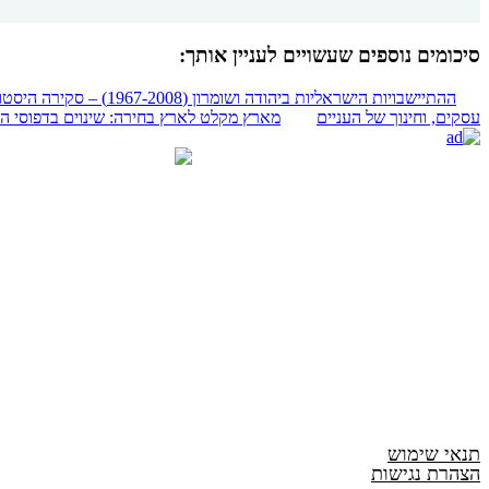
סיכומים נוספים שעשויים לעניין אותך:
ההתיישבויות הישראליות ביהודה ושומרון (1967-2008) – סקירה היסטורית
עסקים, וחינוך של העניים
מארץ מקלט לארץ בחירה: שינוים בדפוסי ה
תנאי שימוש
הצהרת נגישות