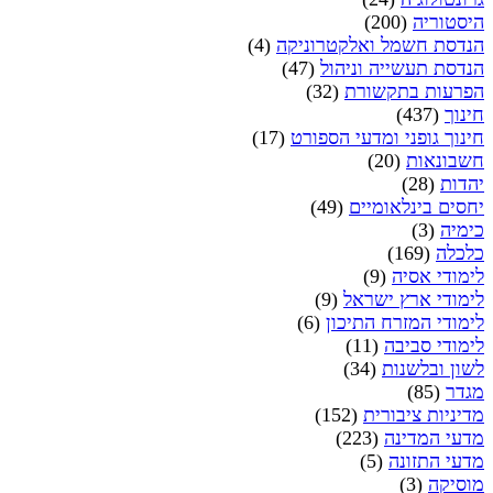
היסטוריה
(200)
הנדסת חשמל ואלקטרוניקה
(4)
הנדסת תעשייה וניהול
(47)
הפרעות בתקשורת
(32)
חינוך
(437)
חינוך גופני ומדעי הספורט
(17)
חשבונאות
(20)
יהדות
(28)
יחסים בינלאומיים
(49)
כימיה
(3)
כלכלה
(169)
לימודי אסיה
(9)
לימודי ארץ ישראל
(9)
לימודי המזרח התיכון
(6)
לימודי סביבה
(11)
לשון ובלשנות
(34)
מגדר
(85)
מדיניות ציבורית
(152)
מדעי המדינה
(223)
מדעי התזונה
(5)
מוסיקה
(3)