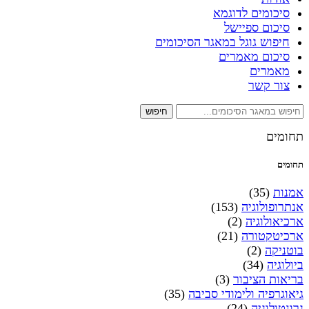
סיכומים לדוגמא
סיכום ספיישל
חיפוש גוגל במאגר הסיכומים
סיכום מאמרים
מאמרים
צור קשר
חיפוש
תחומים
תחומים
אמנות
(35)
אנתרופולוגיה
(153)
ארכיאולוגיה
(2)
ארכיטקטורה
(21)
בוטניקה
(2)
ביולוגיה
(34)
בריאות הציבור
(3)
גיאוגרפיה ולימודי סביבה
(35)
גרונטולוגיה
(24)