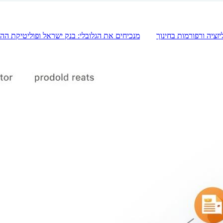
יזציה ורפורמות בחינוך
מנכיחים את הגלובלי: בנק ישראל ופוליטיקת ההכ