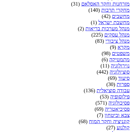
מזרחנות וחקר האסלאם
(31)
מחקרי תרבות
(140)
מחשבים
(42)
מחשבת ישראל
(1)
מנהל מערכות בריאות
(2)
מנהל עסקים
(225)
מנהל ציבורי
(83)
מקרא
(9)
משפטים
(98)
מתמטיקה
(6)
נוירולוגיה
(11)
סוציולוגיה
(442)
סיעוד
(69)
ספרות
(30)
עבודה סוציאלית
(136)
פילוסופיה
(53)
פסיכולוגיה
(571)
פסיכיאטריה
(69)
צבא וביטחון
(7)
קוגניציה וחקר המוח
(68)
קולנוע
(27)