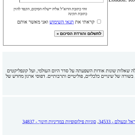
זוהי כתובת הדוא"ל אליה יישלח הסיכום, הקפד להזין
כתובת תקינה
קראתי את
תנאי השימוש
ואני מאשר אותם
לה שאלות שונות אודות השפעתה על סדר היום העולמי, ועל קונפליקטים
בשורה של שינויים כלכליים, פוליטיים ותרבותיים. דפוסי ארגון מחדש של
 ובעולם - 34533
,
סוגיות פילוסופיות במדיניות חינוך - 34837