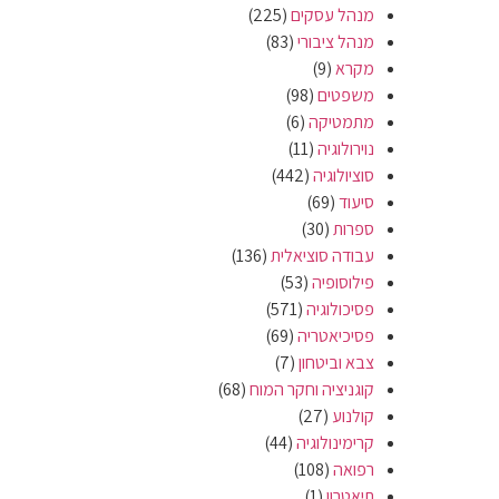
מנהל עסקים
(225)
מנהל ציבורי
(83)
מקרא
(9)
משפטים
(98)
מתמטיקה
(6)
נוירולוגיה
(11)
סוציולוגיה
(442)
סיעוד
(69)
ספרות
(30)
עבודה סוציאלית
(136)
פילוסופיה
(53)
פסיכולוגיה
(571)
פסיכיאטריה
(69)
צבא וביטחון
(7)
קוגניציה וחקר המוח
(68)
קולנוע
(27)
קרימינולוגיה
(44)
רפואה
(108)
תיאטרון
(1)