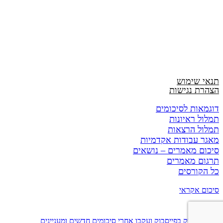
תנאי שימוש
הצהרת נגישות
דוגמאות לסיכומים
תמלול ראיונות
תמלול הרצאות
מאגר עבודות אקדמיות
סיכום מאמרים – נושאים
תרגום מאמרים
כל הקורסים
סיכום אקראי
עשו לנו לייק בפייסבוק ועקבו אחרי סיכומים חדשים ומעניינים