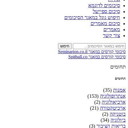
סיכומים לדוגמא
סיכום ספיישל
חיפוש גוגל במאגר הסיכומים
סיכום מאמרים
מאמרים
צור קשר
חיפוש
סיכומי קורסים במאגר Seminarion.co.il
סיכומי קורסים במאגר Spitball.co
תחומים
תחומים
אמנות
(35)
אנתרופולוגיה
(153)
ארכיאולוגיה
(2)
ארכיטקטורה
(21)
בוטניקה
(2)
ביולוגיה
(34)
בריאות הציבור
(3)