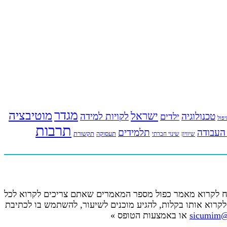
מגדר
מוטיבציה
ישראל
טכנולוגיה
לקויות למידה
ילדים
פול
תרבות
העבודה
תלמידים
תעסוקה
תקשורת
שינוי חברתי
שיוויון
קח לקרוא מאמר כפול מספר המאמרים שאתם צריכים לקרוא לכל
קרוא אותו בקלות, להגיע מוכנים לשיעור, להשתמש בו לכתיבת
sicumim@
או באמצעות הטופס »