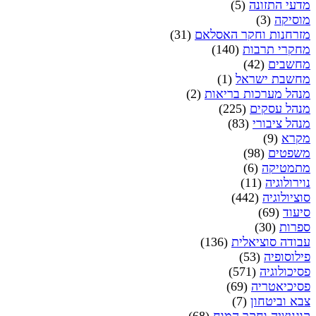
מדעי התזונה
(5)
מוסיקה
(3)
מזרחנות וחקר האסלאם
(31)
מחקרי תרבות
(140)
מחשבים
(42)
מחשבת ישראל
(1)
מנהל מערכות בריאות
(2)
מנהל עסקים
(225)
מנהל ציבורי
(83)
מקרא
(9)
משפטים
(98)
מתמטיקה
(6)
נוירולוגיה
(11)
סוציולוגיה
(442)
סיעוד
(69)
ספרות
(30)
עבודה סוציאלית
(136)
פילוסופיה
(53)
פסיכולוגיה
(571)
פסיכיאטריה
(69)
צבא וביטחון
(7)