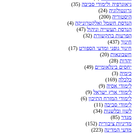
גיאוגרפיה ולימודי סביבה
(35)
גרונטולוגיה
(24)
היסטוריה
(200)
הנדסת חשמל ואלקטרוניקה
(4)
הנדסת תעשייה וניהול
(47)
הפרעות בתקשורת
(32)
חינוך
(437)
חינוך גופני ומדעי הספורט
(17)
חשבונאות
(20)
יהדות
(28)
יחסים בינלאומיים
(49)
כימיה
(3)
כלכלה
(169)
לימודי אסיה
(9)
לימודי ארץ ישראל
(9)
לימודי המזרח התיכון
(6)
לימודי סביבה
(11)
לשון ובלשנות
(34)
מגדר
(85)
מדיניות ציבורית
(152)
מדעי המדינה
(223)