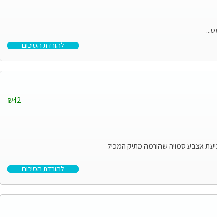
...
להורדת הסיכום
₪42
יס טביעת אצבע סמויה שהורמה מתיק המכיל
להורדת הסיכום