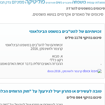
פוליטיקה
משפחה
פמיניזם
צדק חבר
נשים
מסוגלות עצמית
מתבגרים
סטודנטים
סיכומים במשפטים להורדה
סיכומים של מאמרים אקדמיים בנושא משפטים.
זכויותיהם של להט"בים במשפט הבינלאומי
סיכום בהיקף 1176 מילים
זכויותיהם של להט"בים במשפט הבינלאומי
קרצמר ולושינסקי, 2016
א. מבוא
רקע כללי
ההכרזה האוניברסלית בדבר זכויות האדם ואמנות 
קרצמר ולושינסקי, 2016.docx
טובה לעשירים או פתרון יעיל לגירעון? על "חוק הרווחים הכלו
סיכום בהיקף 864 מילים
טובה לעשירים או פתרון יעיל לגירעון? על "חוק ה