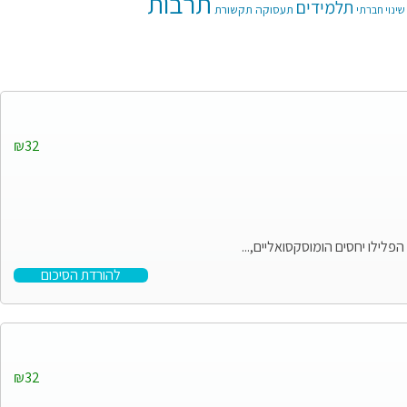
תרבות
תלמידים
תעסוקה
תקשורת
שינוי חברתי
₪32
לילו יחסים הומוסקסואליים,...
להורדת הסיכום
₪32