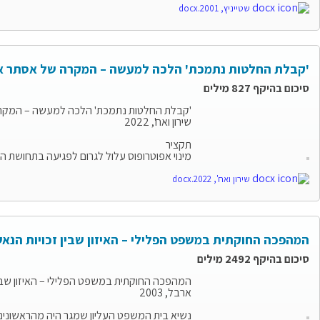
‎שטייניץ, 2001.docx
'קבלת החלטות נתמכת' הלכה למעשה – המקרה של אסתר א
סיכום בהיקף 827 מילים
'קבלת החלטות נתמכת' הלכה למעשה – המקר
שירון ואח', 2022
תקציר
מינוי אפוטרופוס עלול לגרום לפגיעה בתחושת המסוגלות, ב
שירון ואח', 2022.docx
המהפכה החוקתית במשפט הפלילי – האיזון שבין זכויות הנאשם,
סיכום בהיקף 2492 מילים
המהפכה החוקתית במשפט הפלילי – האיזון שבין ז
ארבל, 2003
נשיא בית המשפט העליון שמגר היה מהראשונים ל