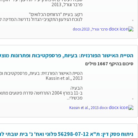
פרבר וגורל, 2013
רקע: בעיית "הרווחים הכלואים"
לנוכח הגירעון התקציבי הגדול נדרשה המדינה ל
פרבר וגורל, 2013.docx
הטיית האישור הפורנזית: בעיות, פרספקטיבות ופתרונות מוצע
סיכום בהיקף 1667 מילים
הטיית האישור הפורנזית: בעיות, פרספקטיבות ופ
Kassin et al., 2013
הבעיה
ב-11 במרץ 2004 התרחשה סדרת פ
מכשירי...
Kassin et al., 2013.docx
ניתוח פסק דין: ת"א 56298-07-12 פלוני ואח' נ' בית שבתי לוי פנימייה ומרכז חירום לילדים בגיל הרך ואח'