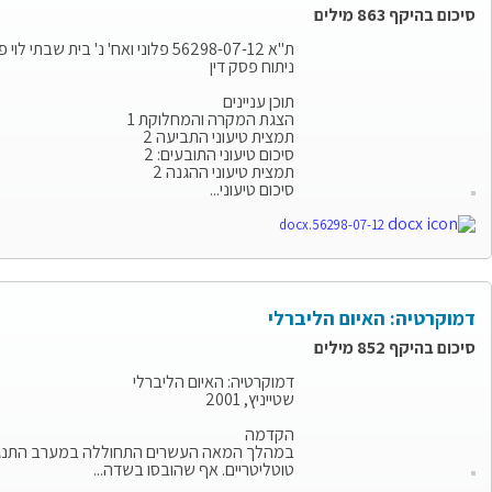
סיכום בהיקף 863 מילים
ת"א 56298-07-12 פלוני ואח' נ' בית שבתי לוי פנימייה ומרכז חירום לילדים בגיל הרך ואח'
ניתוח פסק דין
תוכן עניינים
הצגת המקרה והמחלוקת 1
תמצית טיעוני התביעה 2
סיכום טיעוני התובעים: 2
תמצית טיעוני ההגנה 2
סיכום טיעוני...
56298-07-12.docx
דמוקרטיה: האיום הליברלי
סיכום בהיקף 852 מילים
דמוקרטיה: האיום הליברלי
הקדמה
במהלך המאה העשרים התחוללה במערב התנגשות ב
טוטליטריים. אף שהובסו בשדה...