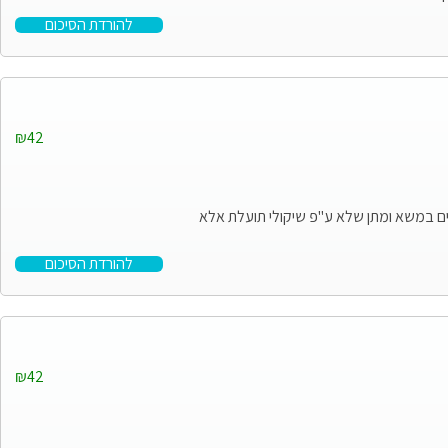
להורדת הסיכום
₪42
גים במשא ומתן שלא ע"פ שיקולי תועלת אלא
להורדת הסיכום
₪42