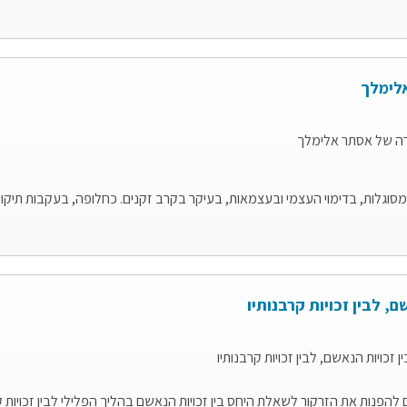
לימלך
ה של אסתר אלימלך
דימוי העצמי ובעצמאות, בעיקר בקרב זקנים. כחלופה, בעקבות תיקון 18 לחוק הכשרות המשפטית...
 לבין זכויות קרבנותיו
כויות הנאשם, לבין זכויות קרבנותיו
הפנות את הזרקור לשאלת היחס בין זכויות הנאשם בהליך הפלילי לבין זכויות ק