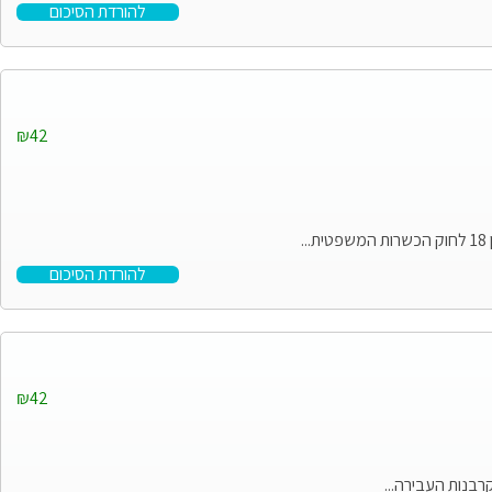
להורדת הסיכום
₪42
להורדת הסיכום
₪42
רבנות העבירה...