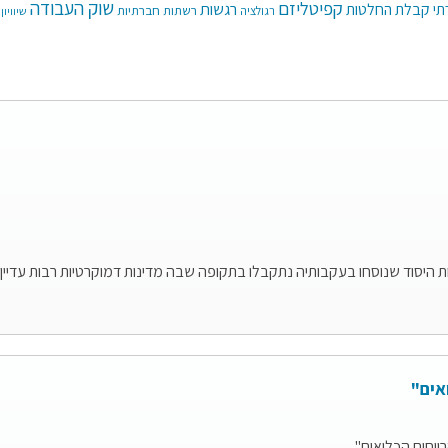
קפיטליזם
שוק העבודה
רגשות
תי
קבלת החלטות
רשתות חברתיות
רגולציה
שיוויון
היסוד שנוסחו בעקבותיה נתקבלו בתקופה שבה מדינות דמוקרטיות רבות עדיין הפ
אים"
רווחים הכלואים"