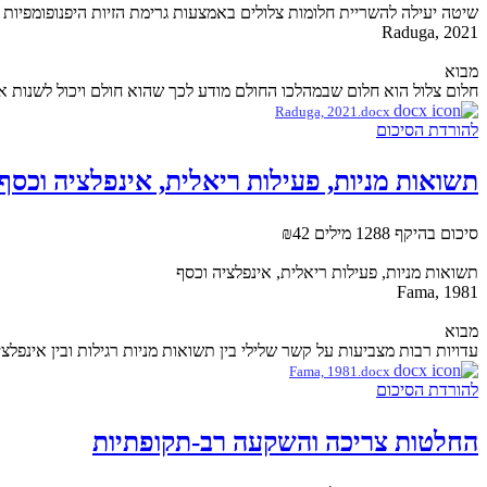
שיטה יעילה להשריית חלומות צלולים באמצעות גרימת הזיות היפנופומפיות
Raduga, 2021
מבוא
חלום צלול הוא חלום שבמהלכו החולם מודע לכך שהוא חולם ויכול לשנות את
Raduga, 2021.docx
להורדת הסיכום
תשואות מניות, פעילות ריאלית, אינפלציה וכסף
סיכום בהיקף 1288 מילים
₪42
תשואות מניות, פעילות ריאלית, אינפלציה וכסף
Fama, 1981
מבוא
עדויות רבות מצביעות על קשר שלילי בין תשואות מניות רגילות ובין אינפלציה בתקופה שלאחר 1953, הן ביחס לרכיב הצפוי של האינפלציה והן בי
Fama, 1981.docx
להורדת הסיכום
החלטות צריכה והשקעה רב-תקופתיות