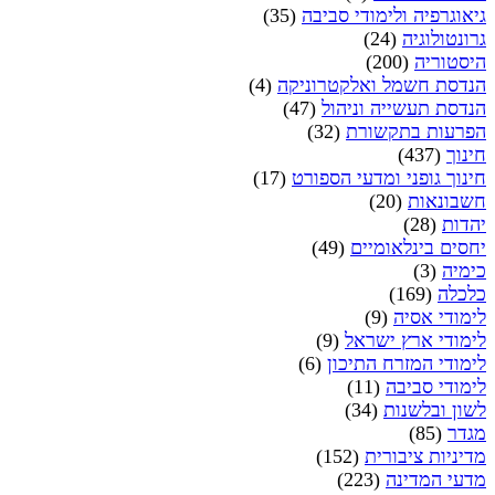
גיאוגרפיה ולימודי סביבה
(35)
גרונטולוגיה
(24)
היסטוריה
(200)
הנדסת חשמל ואלקטרוניקה
(4)
הנדסת תעשייה וניהול
(47)
הפרעות בתקשורת
(32)
חינוך
(437)
חינוך גופני ומדעי הספורט
(17)
חשבונאות
(20)
יהדות
(28)
יחסים בינלאומיים
(49)
כימיה
(3)
כלכלה
(169)
לימודי אסיה
(9)
לימודי ארץ ישראל
(9)
לימודי המזרח התיכון
(6)
לימודי סביבה
(11)
לשון ובלשנות
(34)
מגדר
(85)
מדיניות ציבורית
(152)
מדעי המדינה
(223)