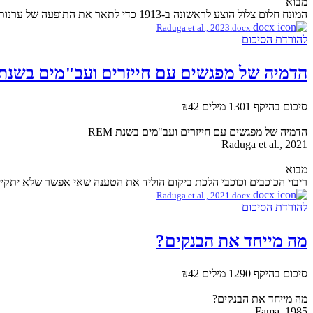
מבוא
המונח חלום צלול הוצע לראשונה ב-1913 כדי לתאר את התופעה של ערנות בתוך עלילת חלום, וכעבור עשורים אחדים אוששה היכולת הזאת...
Raduga et al., 2023.docx
להורדת הסיכום
הדמיה של מפגשים עם חייזרים ועב"מים בשנת REM
סיכום בהיקף 1301 מילים
₪42
הדמיה של מפגשים עם חייזרים ועב"מים בשנת REM
Raduga et al., 2021
מבוא
ריבוי הכוכבים וכוכבי הלכת ביקום הוליד את הטענה שאי אפשר שלא יתקיימו 
Raduga et al., 2021.docx
להורדת הסיכום
מה מייחד את הבנקים?
סיכום בהיקף 1290 מילים
₪42
מה מייחד את הבנקים?
Fama, 1985