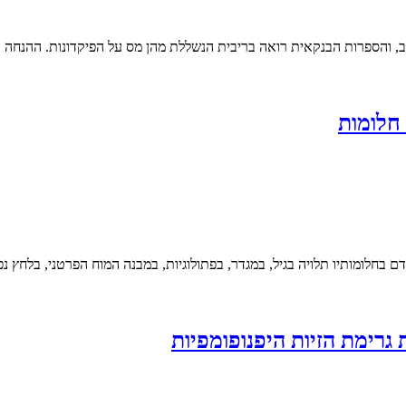
ושב, והספרות הבנקאית רואה בריבית הנשללת מהן מס על הפיקדונות. ההנחה
חלומות
בחלומותיו תלויה בגיל, במגדר, בפתולוגיות, במבנה המוח הפרטני, בלחץ נפש
גרימת הזיות היפנופומפיות