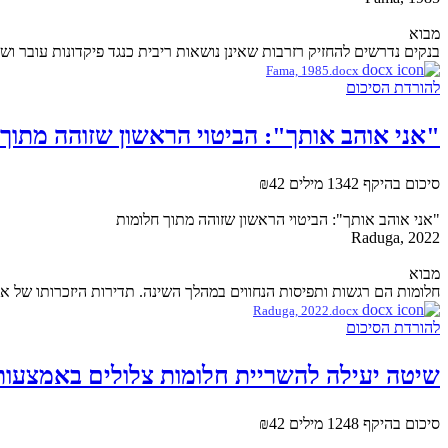
מבוא
בנקים נדרשים להחזיק רזרבות שאינן נושאות ריבית כנגד פיקדונות עובר 
Fama, 1985.docx
להורדת הסיכום
"אני אוהב אותך": הביטוי הראשון שזוהה מתוך 
סיכום בהיקף 1342 מילים
₪42
"אני אוהב אותך": הביטוי הראשון שזוהה מתוך חלומות
Raduga, 2022
מבוא
חלומות הם רגשות ותפיסות הנחווים במהלך השינה. תדירות היזכרותו של אדם 
Raduga, 2022.docx
להורדת הסיכום
שיטה יעילה להשריית חלומות צלולים באמצעות 
סיכום בהיקף 1248 מילים
₪42