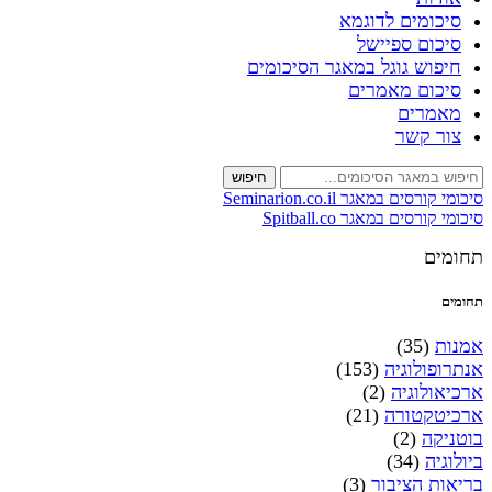
סיכומים לדוגמא
סיכום ספיישל
חיפוש גוגל במאגר הסיכומים
סיכום מאמרים
מאמרים
צור קשר
חיפוש
סיכומי קורסים במאגר Seminarion.co.il
סיכומי קורסים במאגר Spitball.co
תחומים
תחומים
אמנות
(35)
אנתרופולוגיה
(153)
ארכיאולוגיה
(2)
ארכיטקטורה
(21)
בוטניקה
(2)
ביולוגיה
(34)
בריאות הציבור
(3)